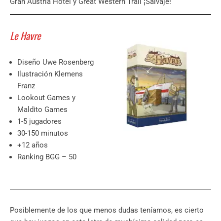
Gran Austria Hotel y Great Western Trail ¡Salvaje!
Le Havre
Diseño Uwe Rosenberg
Ilustración Klemens
Franz
Lookout Games y
Maldito Games
1-5 jugadores
30-150 minutos
+12 años
Ranking BGG – 50
Posiblemente de los que menos dudas teníamos, es cierto