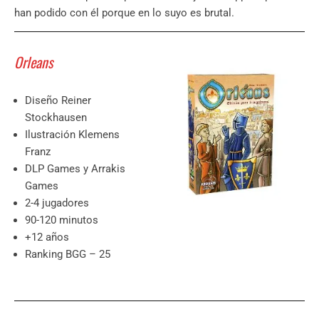
han podido con él porque en lo suyo es brutal.
Orleans
Diseño Reiner
Stockhausen
Ilustración Klemens
Franz
DLP Games y Arrakis
Games
2-4 jugadores
90-120 minutos
+12 años
Ranking BGG – 25