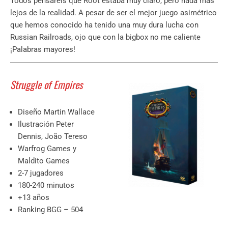
Todos pensaréis que Root estaba muy claro, pero nada más
lejos de la realidad. A pesar de ser el mejor juego asimétrico
que hemos conocido ha tenido una muy dura lucha con
Russian Railroads, ojo que con la bigbox no me caliente
¡Palabras mayores!
Struggle of Empires
Diseño Martin Wallace
Ilustración Peter
Dennis, João Tereso
Warfrog Games y
Maldito Games
2-7 jugadores
180-240 minutos
+13 años
Ranking BGG – 504