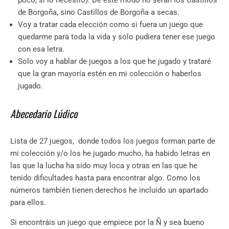
poco, si lo necesito). De este modo no serán los Castillos
de Borgoña, sino Castillos de Borgoña a secas.
Voy a tratar cada elección como si fuera un juego que
quedarme para toda la vida y solo pudiera tener ese juego
con esa letra.
Solo voy a hablar de juegos a los que he jugado y trataré
que la gran mayoría estén en mi colección o haberlos
jugado.
Abecedario Lúdico
Lista de 27 juegos, donde todos los juegos forman parte de
mi colección y/o los he jugado mucho, ha habido letras en
las que la lucha ha sido muy loca y otras en las que he
tenido dificultades hasta para encontrar algo. Como los
números también tienen derechos he incluido un apartado
para ellos.
Si encontráis un juego que empiece por la Ñ y sea bueno