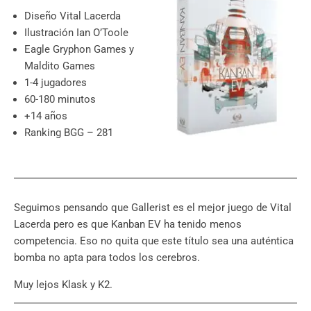
Diseño Vital Lacerda
Ilustración Ian O’Toole
Eagle Gryphon Games y
Maldito Games
1-4 jugadores
60-180 minutos
+14 años
Ranking BGG – 281
Seguimos pensando que Gallerist es el mejor juego de Vital
Lacerda pero es que Kanban EV ha tenido menos
competencia. Eso no quita que este título sea una auténtica
bomba no apta para todos los cerebros.
Muy lejos Klask y K2.