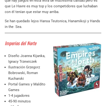
que hay juegos en esta letra de muchísima calidad pero es
que Le Havre es muy top y los competidores que luchaban
con él tenían que estar muy arriba.
Se han quedado lejos Hansa Teutonica, Hanamikoji y Hands
in the Sea.
Imperios del Norte
Diseño Joanna Kijanka,
Ignacy Trzewiczek
Ilustración Grzegorz
Bobrowski, Roman
Kucharski
Portal Games y Maldito
Games
1-4 jugadores
45-90 minutos