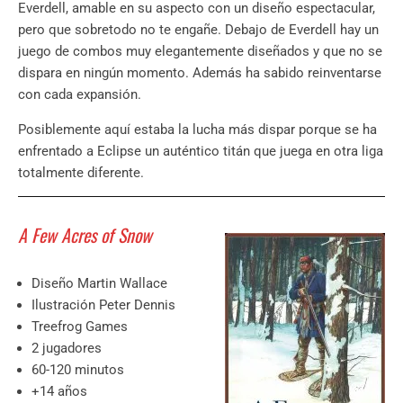
Everdell, amable en su aspecto con un diseño espectacular,
pero que sobretodo no te engañe. Debajo de Everdell hay un
juego de combos muy elegantemente diseñados y que no se
dispara en ningún momento. Además ha sabido reinventarse
con cada expansión.
Posiblemente aquí estaba la lucha más dispar porque se ha
enfrentado a Eclipse un auténtico titán que juega en otra liga
totalmente diferente.
A Few Acres of Snow
Diseño Martin Wallace
Ilustración Peter Dennis
Treefrog Games
2 jugadores
60-120 minutos
+14 años