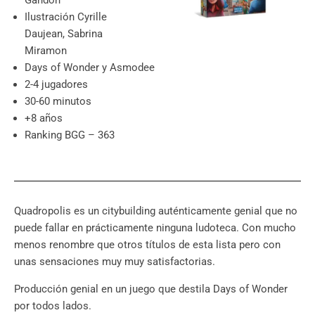
Gandon
Ilustración Cyrille
Daujean, Sabrina
Miramon
Days of Wonder y Asmodee
2-4 jugadores
30-60 minutos
+8 años
Ranking BGG – 363
Quadropolis es un citybuilding auténticamente genial que no
puede fallar en prácticamente ninguna ludoteca. Con mucho
menos renombre que otros títulos de esta lista pero con
unas sensaciones muy muy satisfactorias.
Producción genial en un juego que destila Days of Wonder
por todos lados.