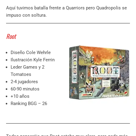
Aquí tuvimos batalla frente a Quarriors pero Quadropolis se
impuso con soltura.
Root
Diseño Cole Wehrle
Ilustración Kyle Ferrin
Leder Games y 2
Tomatoes
2-4 jugadores
60-90 minutos
+10 años
Ranking BGG – 26