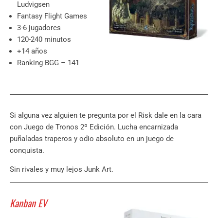
Ludvigsen
Fantasy Flight Games
3-6 jugadores
120-240 minutos
+14 años
Ranking BGG – 141
Si alguna vez alguien te pregunta por el Risk dale en la cara
con Juego de Tronos 2º Edición. Lucha encarnizada
puñaladas traperos y odio absoluto en un juego de
conquista.
Sin rivales y muy lejos Junk Art.
Kanban EV