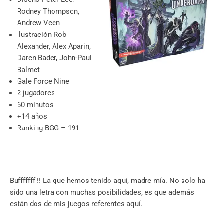
Rodney Thompson,
Andrew Veen
Ilustración Rob
Alexander, Alex Aparin,
Daren Bader, John-Paul
Balmet
Gale Force Nine
2 jugadores
60 minutos
+14 años
Ranking BGG – 191
Bufffffff!!! La que hemos tenido aquí, madre mía. No solo ha
sido una letra con muchas posibilidades, es que además
están dos de mis juegos referentes aquí.