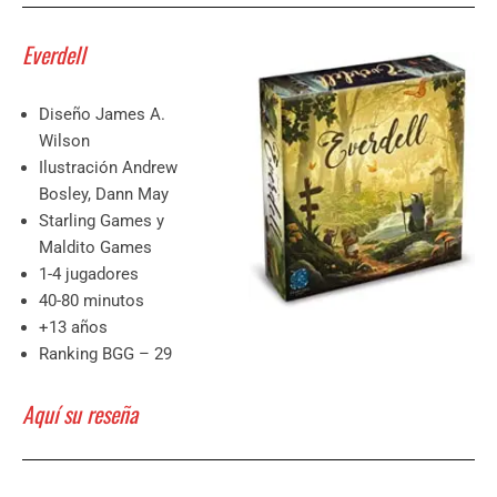
Everdell
Diseño James A.
Wilson
Ilustración Andrew
Bosley, Dann May
Starling Games y
Maldito Games
1-4 jugadores
40-80 minutos
+13 años
Ranking BGG – 29
Aquí su reseña