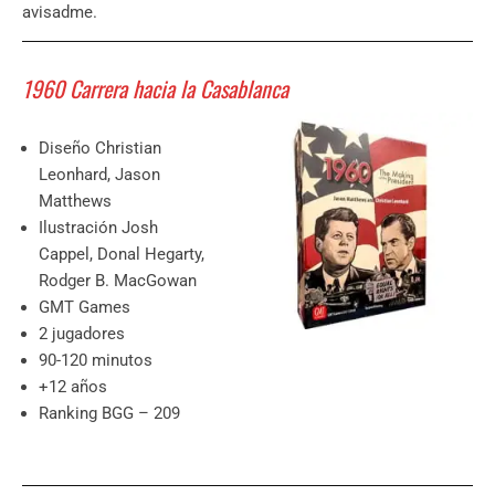
avisadme.
1960 Carrera hacia la Casablanca
Diseño Christian
Leonhard, Jason
Matthews
Ilustración Josh
Cappel, Donal Hegarty,
Rodger B. MacGowan
GMT Games
2 jugadores
90-120 minutos
+12 años
Ranking BGG – 209