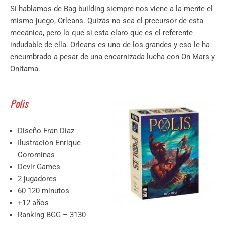
Si hablamos de Bag building siempre nos viene a la mente el
mismo juego, Orleans. Quizás no sea el precursor de esta
mecánica, pero lo que si esta claro que es el referente
indudable de ella. Orleans es uno de los grandes y eso le ha
encumbrado a pesar de una encarnizada lucha con On Mars y
Onitama.
Polis
Diseño Fran Diaz
Ilustración Enrique
Corominas
Devir Games
2 jugadores
60-120 minutos
+12 años
Ranking BGG – 3130