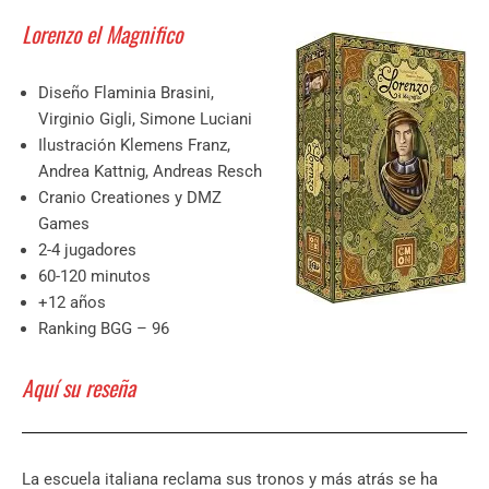
Lorenzo el Magnifico
Diseño Flaminia Brasini,
Virginio Gigli, Simone Luciani
Ilustración Klemens Franz,
Andrea Kattnig, Andreas Resch
Cranio Creationes y DMZ
Games
2-4 jugadores
60-120 minutos
+12 años
Ranking BGG – 96
Aquí su reseña
La escuela italiana reclama sus tronos y más atrás se ha