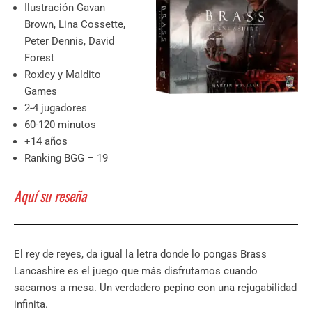
Ilustración Gavan
Brown, Lina Cossette,
Peter Dennis, David
Forest
Roxley y Maldito
Games
2-4 jugadores
60-120 minutos
+14 años
Ranking BGG – 19
Aquí su reseña
El rey de reyes, da igual la letra donde lo pongas Brass
Lancashire es el juego que más disfrutamos cuando
sacamos a mesa. Un verdadero pepino con una rejugabilidad
infinita.