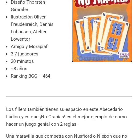
Diseño Thorsten
Gimmler
Ilustración Oliver
Freudenreich, Dennis
Lohausen, Atelier
Löwentor
Amigo y Morapiaf
3-7 jugadores
20 minutos
+8 años
Ranking BGG – 464
Los fillers también tienen su espacio en este Abecedario
Lúdico y es que ¡No Gracias! es el mejor ejemplo de como
hacer un juego genial con 2 reglas.
Una maravilla que competía con Nusfjord o Nippon que no