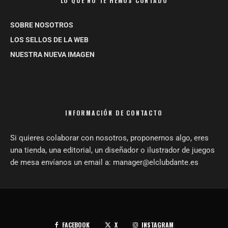
LO QUE NO TE HEMOS CONTADO
SOBRE NOSOTROS
LOS SELLOS DE LA WEB
NUESTRA NUEVA IMAGEN
INFORMACIÓN DE CONTACTO
Si quieres colaborar con nosotros, proponernos algo, eres
una tienda, una editorial, un diseñador o ilustrador de juegos
de mesa envíanos un email a: manager@elclubdante.es
FACEBOOK
X
INSTAGRAM