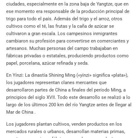
ciudades, especialmente en la zona baja de Yangtze, que en
ese momento era responsable de la producción principal de
trigo para todo el país. Además del trigo y el arroz, otros
cultivos como el té, las frutas y la caña de azúcar se
cultivaron a gran escala. Los campesinos inmigrantes
cambiaron su profesión para convertirse en comerciantes y
artesanos. Muchas personas del campo trabajaban en
fábricas privadas o estatales, produciendo productos como
papel, porcelana, azúcar refinada y seda.
En Yínzi: La dinastía Shining Ming («yínzi» significa «plata»),
los jugadores representan clanes mercantes que
desarrollaron partes de China a finales del período Ming, a
principios del siglo XVII. Todo este desarrollo se realizó a lo
largo de los últimos 200 km del río Yangtze antes de llegar al
Mar de China .
Los jugadores plantan cultivos, venden productos en los
mercados rurales o urbanos, desarrollan materias primas,