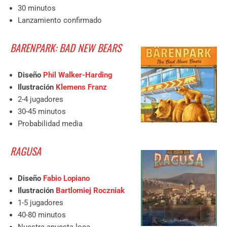
30 minutos
Lanzamiento confirmado
BARENPARK: BAD NEW BEARS
Diseño
Phil Walker-Harding
Ilustración
Klemens Franz
2-4 jugadores
30-45 minutos
Probabilidad media
RAGUSA
Diseño
Fabio Lopiano
Ilustración
Bartlomiej Roczniak
1-5 jugadores
40-80 minutos
Nuestra apuesta loca,