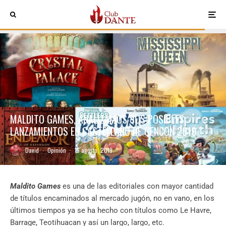
MALDITO GAMES, ANALIZAMOS SUS POSIBLES
LANZAMIENTOS EN CASTELLANO DE GENCON 2019
David
·
Opinión
·
15 agosto, 2019
Maldito Games
es una de las editoriales con mayor cantidad
de títulos encaminados al mercado jugón, no en vano, en los
últimos tiempos ya se ha hecho con títulos como Le Havre,
Barrage, Teotihuacan y así un largo, largo, etc.