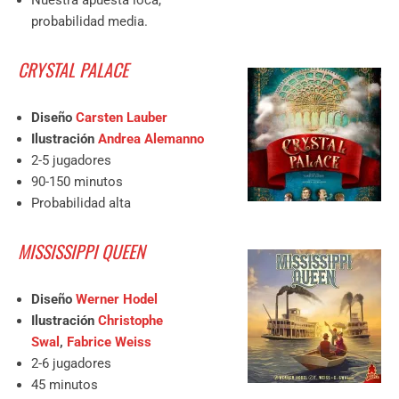
probabilidad media.
CRYSTAL PALACE
Diseño
Carsten Lauber
Ilustración
Andrea Alemanno
2-5 jugadores
90-150 minutos
Probabilidad alta
MISSISSIPPI QUEEN
Diseño
Werner Hodel
Ilustración
Christophe
Swal
,
Fabrice Weiss
2-6 jugadores
45 minutos