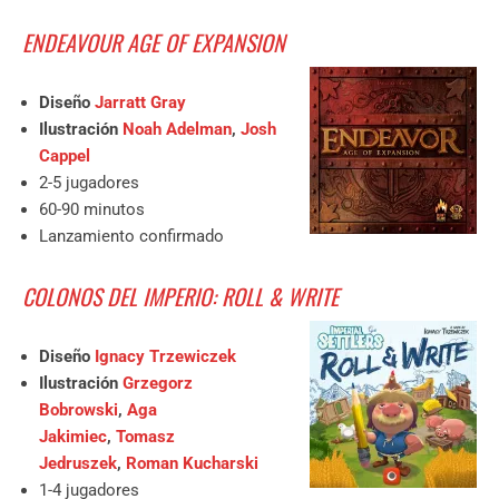
ENDEAVOUR AGE OF EXPANSION
Diseño
Jarratt Gray
Ilustración
Noah Adelman
,
Josh
Cappel
2-5 jugadores
60-90 minutos
Lanzamiento confirmado
COLONOS DEL IMPERIO: ROLL & WRITE
Diseño
Ignacy Trzewiczek
Ilustración
Grzegorz
Bobrowski
,
Aga
Jakimiec
,
Tomasz
Jedruszek
,
Roman Kucharski
1-4 jugadores