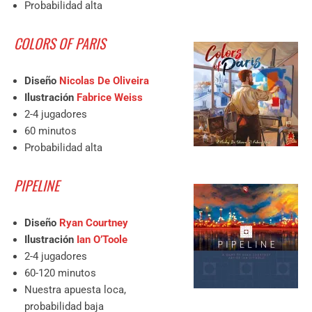
Probabilidad alta
COLORS OF PARIS
Diseño
Nicolas De Oliveira
Ilustración
Fabrice Weiss
2-4 jugadores
60 minutos
Probabilidad alta
PIPELINE
Diseño
Ryan Courtney
Ilustración
Ian O’Toole
2-4 jugadores
60-120 minutos
Nuestra apuesta loca,
probabilidad baja