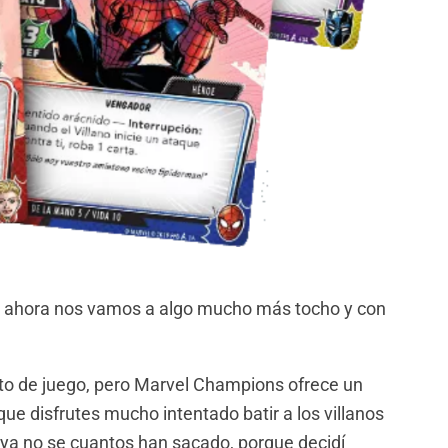
le, ahora nos vamos a algo mucho más tocho y con
o de juego, pero Marvel Champions ofrece un
ue disfrutes mucho intentado batir a los villanos
 ya no se cuantos han sacado, porque decidí