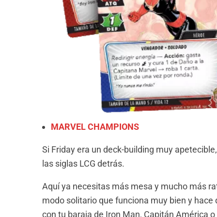
MARVEL CHAMPIONS
Si Friday era un deck-building muy apetecib
las siglas LCG detrás.
Aquí ya necesitas más mesa y mucho más rat
modo solitario que funciona muy bien y hace q
con tu baraja de Iron Man, Capitán América o