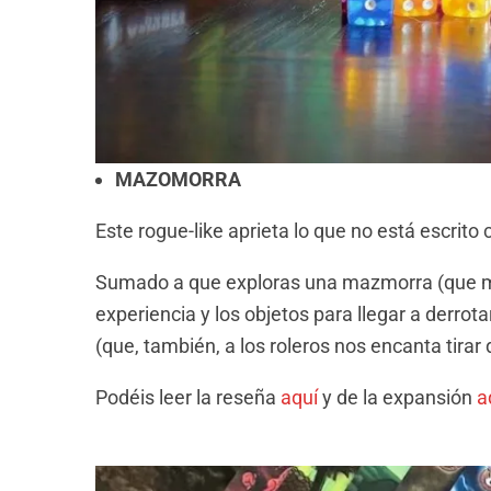
MAZOMORRA
Este rogue-like aprieta lo que no está escrito
Sumado a que exploras una mazmorra (que mej
experiencia y los objetos para llegar a derro
(que, también, a los roleros nos encanta tirar
Podéis leer la reseña
aquí
y de la expansión
a