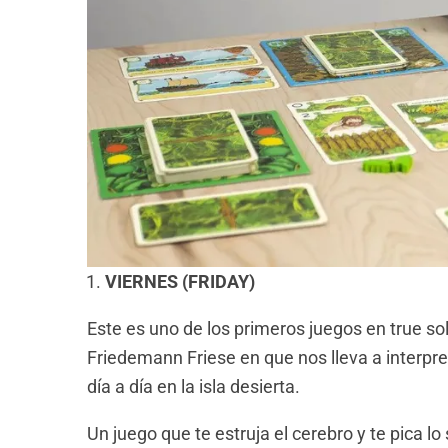
VIERNES (FRIDAY)
Este es uno de los primeros juegos en true s
Friedemann Friese en que nos lleva a interpr
día a día en la isla desierta.
Un juego que te estruja el cerebro y te pica l