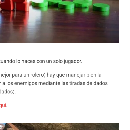
 cuando lo haces con un solo jugador.
or para un rolero) hay que manejar bien la
tar a los enemigos mediante las tiradas de dados
 dados).
quí
.