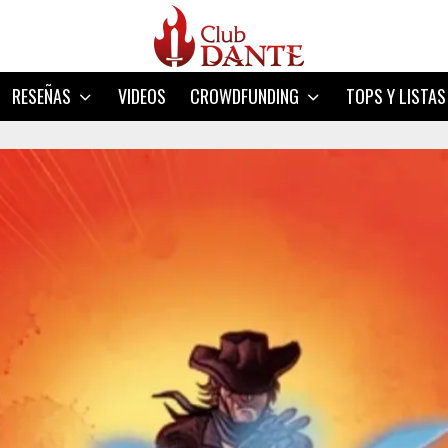
RESEÑAS
VIDEOS
CROWDFUNDING
TOPS Y LISTAS