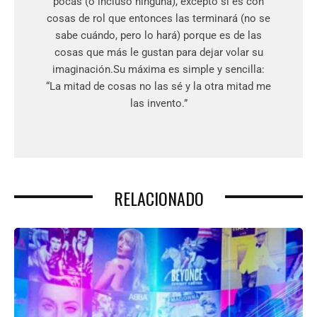
pocas (o incluso ninguna), excepto si es con
cosas de rol que entonces las terminará (no se
sabe cuándo, pero lo hará) porque es de las
cosas que más le gustan para dejar volar su
imaginación.Su máxima es simple y sencilla:
“La mitad de cosas no las sé y la otra mitad me
las invento.”
RELACIONADO