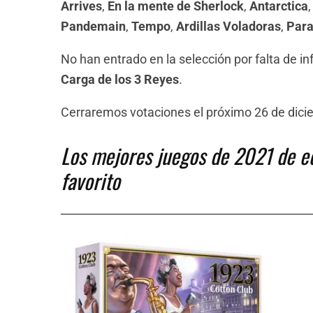
Arrives
,
En la mente de Sherlock
,
Antarctica
Pandemain
,
Tempo
,
Ardillas Voladoras
,
Para
No han entrado en la selección por falta de in
Carga de los 3 Reyes
.
Cerraremos votaciones el próximo 26 de dici
Los mejores juegos de 2021 de edi
favorito