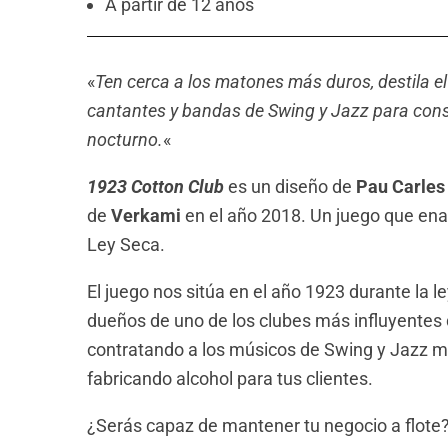
A partir de 12 años
«
Ten cerca a los matones más duros, destila el
cantantes y bandas de Swing y Jazz para conse
nocturno.
«
1923 Cotton Club
es un diseño de
Pau Carles
de
Verkami
en el año 2018. Un juego que ena
Ley Seca.
El juego nos sitúa en el año 1923 durante la 
dueños de uno de los clubes más influyentes 
contratando a los músicos de Swing y Jazz 
fabricando alcohol para tus clientes.
¿Serás capaz de mantener tu negocio a flote