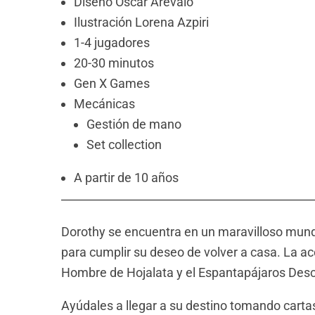
Diseño Óscar Arévalo
Ilustración Lorena Azpiri
1-4 jugadores
20-30 minutos
Gen X Games
Mecánicas
Gestión de mano
Set collection
A partir de 10 años
Dorothy se encuentra en un maravilloso mundo
para cumplir su deseo de volver a casa. La 
Hombre de Hojalata y el Espantapájaros Des
Ayúdales a llegar a su destino tomando cartas