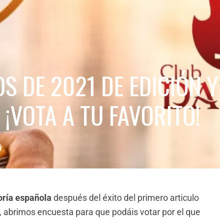
S DE 2021 DE EDICIÓN Y
¡VOTA A TU FAVORITO!
oría española
después del éxito del primero articulo
r, abrimos encuesta para que podáis votar por el que