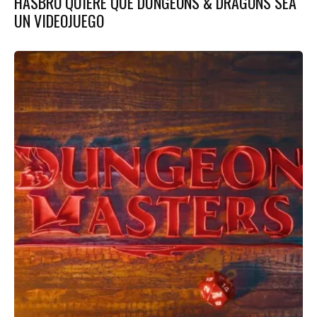
HASBRO QUIERE QUE DUNGEONS & DRAGONS SEA
UN VIDEOJUEGO