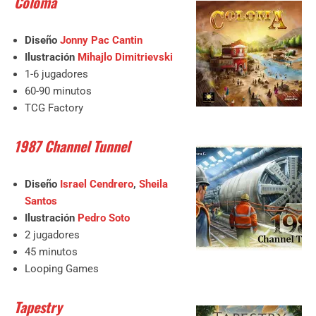
Coloma
Diseño
Jonny Pac Cantin
Ilustración
Mihajlo Dimitrievski
1-6 jugadores
60-90 minutos
TCG Factory
1987 Channel Tunnel
Diseño
Israel Cendrero
,
Sheila
Santos
Ilustración
Pedro Soto
2 jugadores
45 minutos
Looping Games
Tapestry