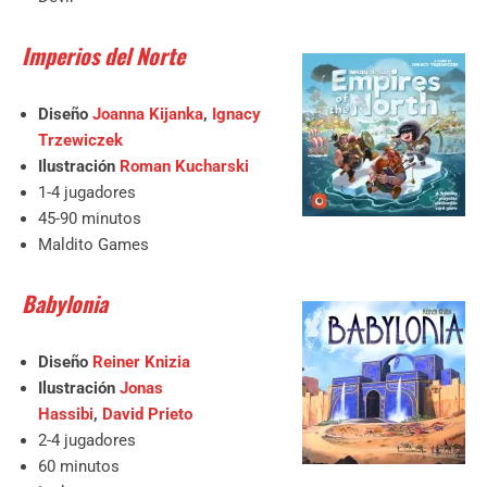
Imperios del Norte
Diseño
Joanna Kijanka
,
Ignacy
Trzewiczek
Ilustración
Roman Kucharski
1-4 jugadores
45-90 minutos
Maldito Games
Babylonia
Diseño
Reiner Knizia
Ilustración
Jonas
Hassibi
,
David Prieto
2-4 jugadores
60 minutos