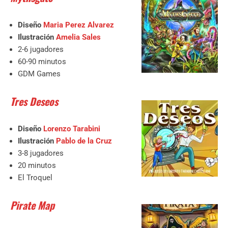
Diseño
Maria Perez Alvarez
Ilustración
Amelia Sales
2-6 jugadores
60-90 minutos
GDM Games
Tres Deseos
Diseño
Lorenzo Tarabini
Ilustración
Pablo de la Cruz
3-8 jugadores
20 minutos
El Troquel
Pirate Map