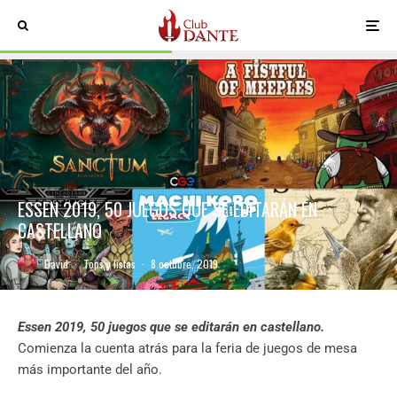
ESSEN 2019, 50 JUEGOS QUE SE EDITARÁN EN
CASTELLANO
David
·
Tops y listas
·
8 octubre, 2019
Essen 2019, 50 juegos que se editarán en castellano.
Comienza la cuenta atrás para la feria de juegos de mesa
más importante del año.