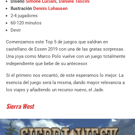
Diseño
Simone Luciani
,
Daniele Tascini
Ilustración
Dennis Lohausen
2-4 jugadores
60-120 minutos
Devir
Comenzamos este Top 5 de juegos que saldran en
castellano de Essen 2019 con una de las gratas sorpresas.
Una joya como Marco Polo vuelve con un juego totalmente
independiente que bebe de su antecesor.
Si el primero nos encantó, de este esperamos lo mejor. La
esencia del juego será la misma, dando mayor relevancia a
los viajes y añadiendo un recurso nuevo, el Jade.
Sierra West