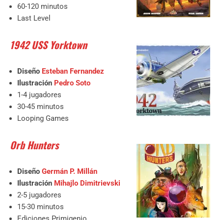
60-120 minutos
Last Level
1942 USS Yorktown
Diseño
Esteban Fernandez
Ilustración
Pedro Soto
1-4 jugadores
30-45 minutos
Looping Games
Orb Hunters
Diseño
Germán P. Millán
Ilustración
Mihajlo Dimitrievski
2-5 jugadores
15-30 minutos
Ediciones Primigenio