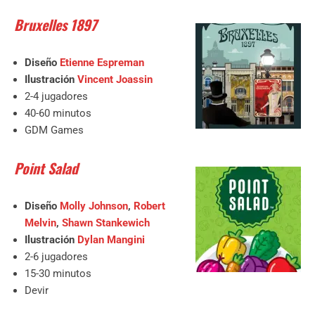
Bruxelles 1897
Diseño
Etienne Espreman
Ilustración
Vincent Joassin
2-4 jugadores
40-60 minutos
GDM Games
Point Salad
Diseño
Molly Johnson
,
Robert
Melvin
,
Shawn Stankewich
Ilustración
Dylan Mangini
2-6 jugadores
15-30 minutos
Devir