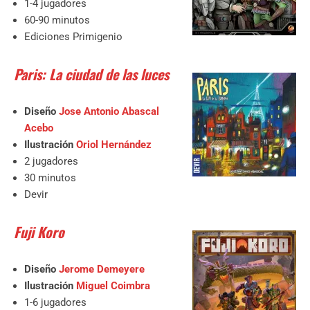
1-4 jugadores
60-90 minutos
Ediciones Primigenio
Paris: La ciudad de las luces
Diseño
Jose Antonio Abascal
Acebo
Ilustración
Oriol Hernández
2 jugadores
30 minutos
Devir
Fuji Koro
Diseño
Jerome Demeyere
Ilustración
Miguel Coimbra
1-6 jugadores