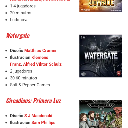
1-4 jugadores
20 minutos
Ludonova
Watergate
Diseño
Matthias Cramer
Ilustración
Klemens
Franz
,
Alfred Viktor Schulz
2 jugadores
30-60 minutos
Salt & Pepper Games
Circadians: Primera Luz
Diseño
S J Macdonald
Ilustración
Sam Phillips