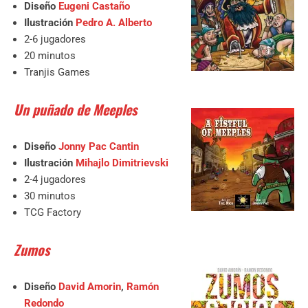
Diseño
Eugeni Castaño
Ilustración
Pedro A. Alberto
2-6 jugadores
20 minutos
Tranjis Games
Un puñado de Meeples
Diseño
Jonny Pac Cantin
Ilustración
Mihajlo Dimitrievski
2-4 jugadores
30 minutos
TCG Factory
Zumos
Diseño
David Amorin
,
Ramón
Redondo