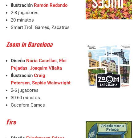
Ilustración
Ramón Redondo
2-8 jugadores
20 minutos
Smart Troll Games, Zacatrus
Zoom in Barcelona
Diseño
Núria Casellas
,
Eloi
Pujadas
,
Joaquim Vilalta
Ilustración
Craig
Petersen
,
Sophie Wainwright
2-6 jugadores
30-60 minutos
Cucafera Games
Fire