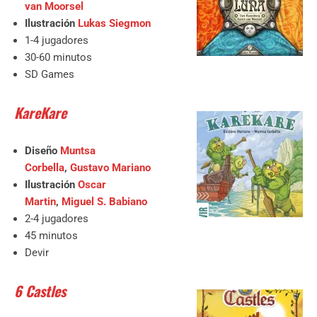
van Moorsel
Ilustración
Lukas Siegmon
1-4 jugadores
30-60 minutos
SD Games
KareKare
Diseño
Muntsa
Corbella
,
Gustavo Mariano
Ilustración
Oscar
Martin
,
Miguel S. Babiano
2-4 jugadores
45 minutos
Devir
6 Castles