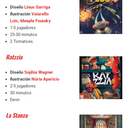
Diseño
Linus Garriga
Ilustración
Vaïarello
Loïc
,
Meeple Foundry
1-5 jugadores
25-30 minutos
2 Tomatoes
Ratzzia
Diseño
Sophia Wagner
Ilustración
Núria Aparicio
2-5 jugadores
30 minutos
Devir
La Stanza