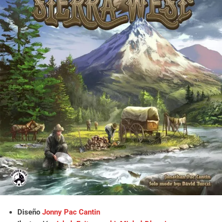
Diseño
Jonny Pac Cantin