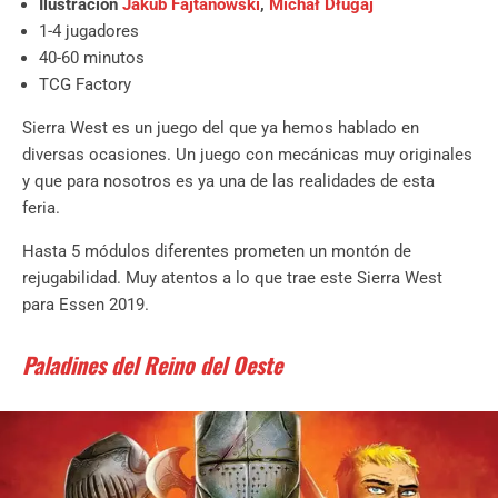
Ilustración
Jakub Fajtanowski
,
Michał Długaj
1-4 jugadores
40-60 minutos
TCG Factory
Sierra West es un juego del que ya hemos hablado en
diversas ocasiones. Un juego con mecánicas muy originales
y que para nosotros es ya una de las realidades de esta
feria.
Hasta 5 módulos diferentes prometen un montón de
rejugabilidad. Muy atentos a lo que trae este Sierra West
para Essen 2019.
Paladines del Reino del Oeste