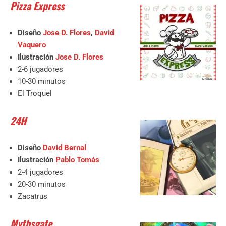
Pizza Express
Diseño
Jose D. Flores
,
David
Vaquero
Ilustración
Jose D. Flores
2-6 jugadores
10-30 minutos
El Troquel
24H
Diseño
David Bernal
Ilustración
Pablo Tomás
2-4 jugadores
20-30 minutos
Zacatrus
Mythsgate