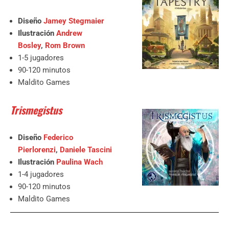
Diseño
Jamey Stegmaier
Ilustración
Andrew
Bosley
,
Rom Brown
1-5 jugadores
90-120 minutos
Maldito Games
Trismegistus
Diseño
Federico
Pierlorenzi
,
Daniele Tascini
Ilustración
Paulina Wach
1-4 jugadores
90-120 minutos
Maldito Games