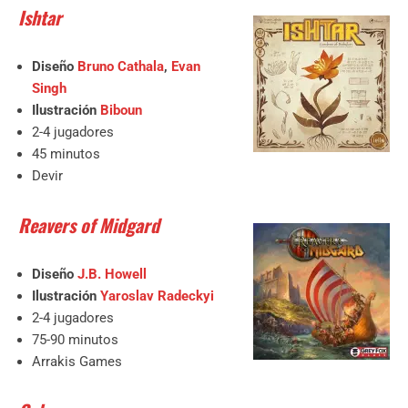
Ishtar
Diseño
Bruno Cathala
,
Evan
Singh
Ilustración
Biboun
2-4 jugadores
45 minutos
Devir
Reavers of Midgard
Diseño
J.B. Howell
Ilustración
Yaroslav Radeckyi
2-4 jugadores
75-90 minutos
Arrakis Games