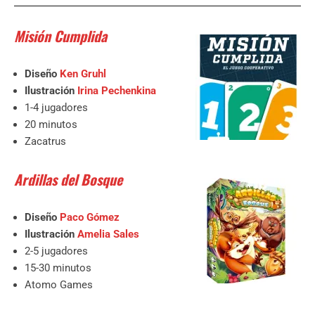
Misión Cumplida
Diseño
Ken Gruhl
Ilustración
Irina Pechenkina
1-4 jugadores
20 minutos
Zacatrus
Ardillas del Bosque
Diseño
Paco Gómez
Ilustración
Amelia Sales
2-5 jugadores
15-30 minutos
Atomo Games