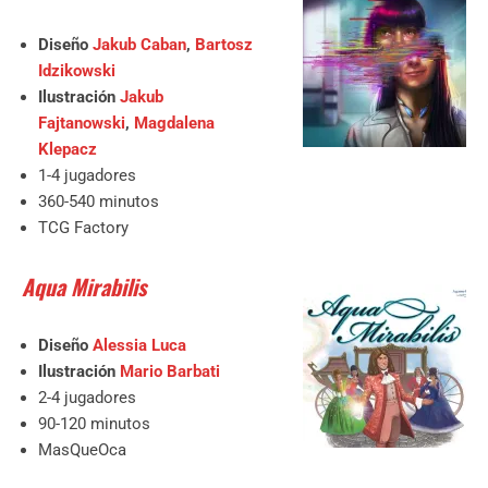
Diseño
Jakub Caban
,
Bartosz
Idzikowski
Ilustración
Jakub
Fajtanowski
,
Magdalena
Klepacz
1-4 jugadores
360-540 minutos
TCG Factory
Aqua Mirabilis
Diseño
Alessia Luca
Ilustración
Mario Barbati
2-4 jugadores
90-120 minutos
MasQueOca