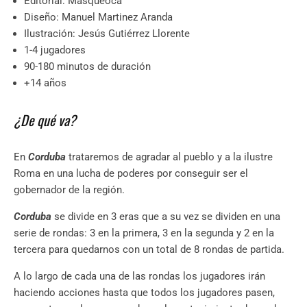
Editorial: Masqueoca
Diseño: Manuel Martinez Aranda
Ilustración: Jesús Gutiérrez Llorente
1-4 jugadores
90-180 minutos de duración
+14 años
¿De qué va?
En
Corduba
trataremos de agradar al pueblo y a la ilustre
Roma en una lucha de poderes por conseguir ser el
gobernador de la región.
Corduba
se divide en 3 eras que a su vez se dividen en una
serie de rondas: 3 en la primera, 3 en la segunda y 2 en la
tercera para quedarnos con un total de 8 rondas de partida.
A lo largo de cada una de las rondas los jugadores irán
haciendo acciones hasta que todos los jugadores pasen,