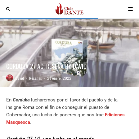
CORDUBA 27 AC, RESEÑA BY DAVID
David
·
Reseñas
·
28 enero, 2022
En
Corduba
lucharemos por el favor del pueblo y de la
insigne Roma con el fin de conseguir el puesto de
Gobernador, una lucha de poderes que nos trae
Ediciones
Masqueoca
.