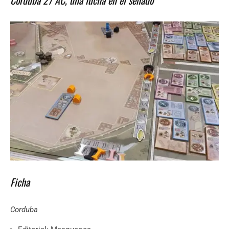
Corduba 27 AC, una lucha en el senado
Ficha
Corduba