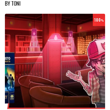
BY TONI
100
%