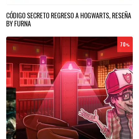
CÓDIGO SECRETO REGRESO A HOGWARTS, RESEÑA
BY FURNA
70
%