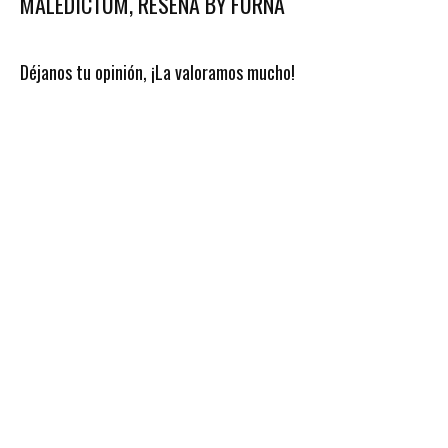
MALEDICTUM, RESEÑA BY FURNA
Déjanos tu opinión, ¡La valoramos mucho!