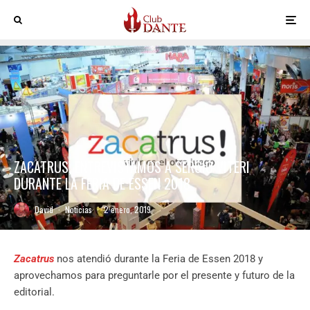
ZACATRUS, ENTREVISTAMOS A SERGIO VITERI
DURANTE LA FERIA DE ESSEN 2018
David
·
Noticias
·
2 enero, 2019
Zacatrus
nos atendió durante la Feria de Essen 2018 y
aprovechamos para preguntarle por el presente y futuro de la
editorial.