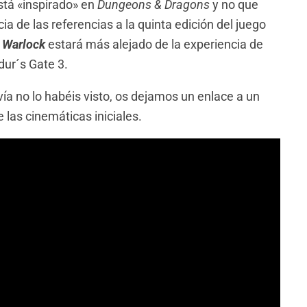
está «inspirado» en
Dungeons & Dragons
y no que
cia de las referencias a la quinta edición del juego
e
Warlock
estará más alejado de la experiencia de
dur´s Gate 3.
vía no lo habéis visto, os dejamos un enlace a un
 las cinemáticas iniciales.