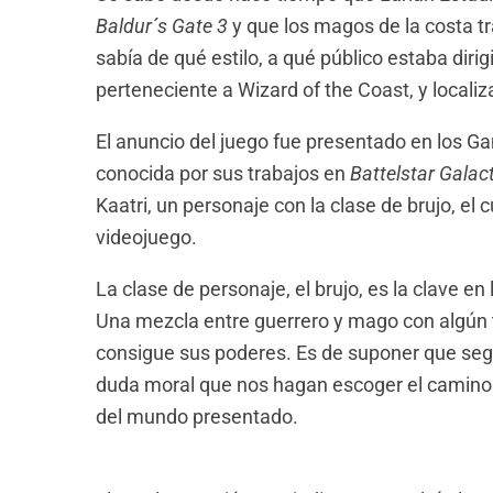
Baldur´s Gate 3
y que los magos de la costa t
sabía de qué estilo, a qué público estaba dirigi
perteneciente a Wizard of the Coast, y locali
El anuncio del juego fue presentado en los Ga
conocida por sus trabajos en
Battelstar Galac
Kaatri, un personaje con la clase de brujo, el 
videojuego.
La clase de personaje, el brujo, es la clave e
Una mezcla entre guerrero y mago con algún tip
consigue sus poderes. Es de suponer que seg
duda moral que nos hagan escoger el camino a
del mundo presentado.