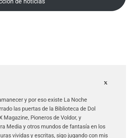
cción de noticias
 amanecer y por eso existe La Noche
rado las puertas de la Biblioteca de Dol
X Magazine, Pioneros de Voldor, y
rra Media y otros mundos de fantasía en los
uras vividas y escritas, sigo jugando con mis