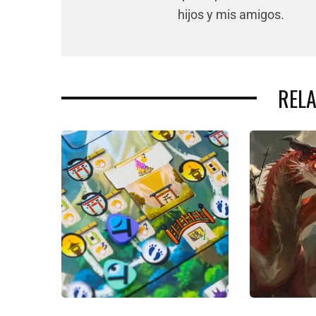
hijos y mis amigos.
REL