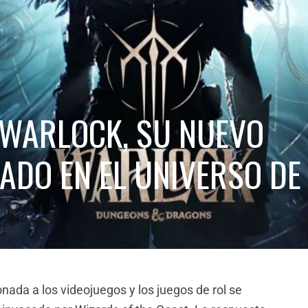
 WARLOCK, SU NUEVO
RADO EN EL UNIVERSO DE
ionada a los videojuegos y los juegos de rol se