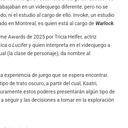
rabajaban en un videojuego diferente, pero no se
do, ni el estudio al cargo de ello. Invoke, un estudio
zado en Montreal, es quien está al cargo de
Warlock
.
me Awards de 2025 por Tricia Helfer, actriz
tica
o
Lucifer
y quien interpreta en el videojuego a
cual (la clase de personaje), da nombre al
n la experiencia de juego que se espera encontrar.
o de trato oscuro, a partir del cual, Kaatri,
uramente estos poderes presentarán algún tipo de
 seguir y las decisiones a tomar en la exploración