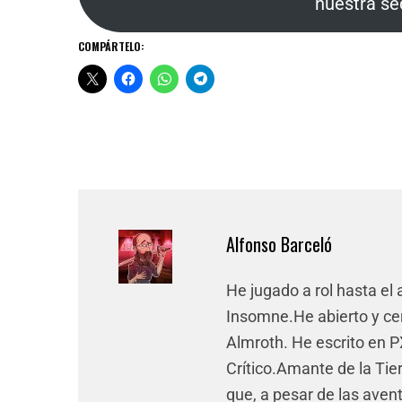
nuestra se
COMPÁRTELO:
Alfonso Barceló
He jugado a rol hasta el
Insomne.He abierto y cer
Almroth. He escrito en P
Crítico.Amante de la Tie
que, a pesar de las avent