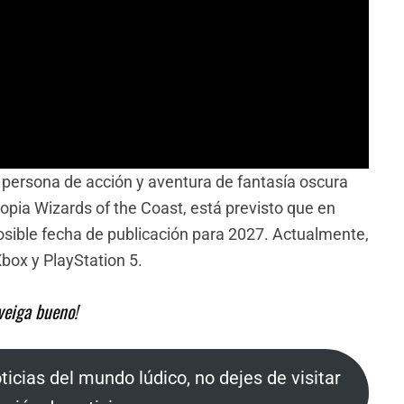
persona de acción y aventura de fantasía oscura
pia Wizards of the Coast, está previsto que en
sible fecha de publicación para 2027. Actualmente,
Xbox y PlayStation 5.
veiga bueno!
oticias del mundo lúdico, no dejes de visitar