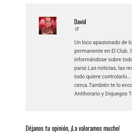
David
Un loco apasionado de l
permanente en El Club. Si
informándose sobre todo 
parar.Las noticias, las re
todo quiere controlarlo… 
cerca.También te lo enco
Antihorario y Dojuegos 
Déjanos tu opinión, ¡La valoramos mucho!