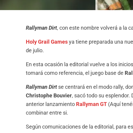
Rallyman Dirt
, con este nombre volverá a la c
Holy Grail Games
ya tiene preparada una nu
de julio.
En esta ocasión la editorial vuelve a los inicio
tomará como referencia, el juego base de
Ra
Rallyman Dirt
se centrará en el modo rally, do
Christophe Bouvier
, sacó todo su esplendor.
anterior lanzamiento
Rallyman GT
(Aquí tené
combinar entre si.
Según comunicaciones de la editorial, para e