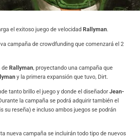
arga el exitoso juego de velocidad
Rallyman
.
eva campaña de crowdfunding que comenzará el 2
s de
Rallyman
, proyectando una campaña que
llyman
y la primera expansión que tuvo, Dirt.
nde tanto brillo el juego y donde el diseñador
Jean-
 Durante la campaña se podrá adquirir también el
is su reseña) e incluso ambos juegos se podrán
sta nueva campaña se incluirán todo tipo de nuevos