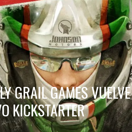
LY GRAIL GAMES VUELVE
VO KICKSTARTER