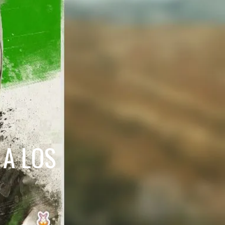
 A LOS