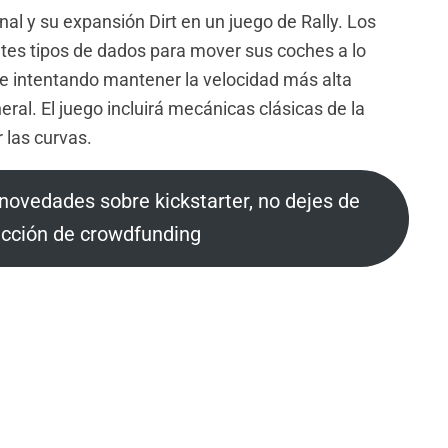
al y su expansión Dirt en un juego de Rally. Los
tes tipos de dados para mover sus coches a lo
 e intentando mantener la velocidad más alta
eral. El juego incluirá mecánicas clásicas de la
 las curvas.
s novedades sobre kickstarter, no dejes de
sección de crowdfunding