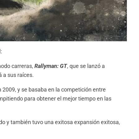
:
modo carreras,
Rallyman: GT
, que se lanzó a
 a sus raíces.
n 2009, y se basaba en la competición entre
pitiendo para obtener el mejor tiempo en las
ndo y también tuvo una exitosa expansión exitosa,