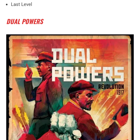
Last Level
DUAL POWERS