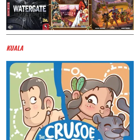
KUALA