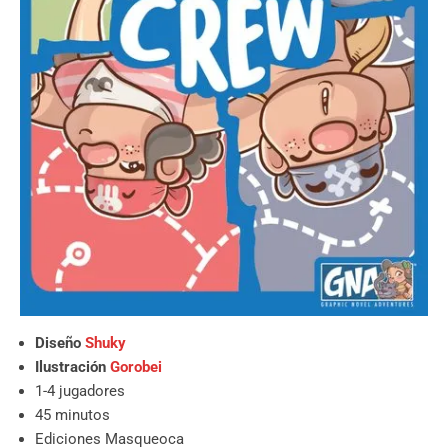
Diseño
Shuky
Ilustración
Gorobei
1-4 jugadores
45 minutos
Ediciones Masqueoca