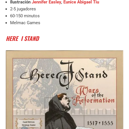
Ilustración
Jennifer Easley
,
Eunice Abigael Tiu
2-5 jugadores
60-150 minutos
Melmac Games
HERE I STAND