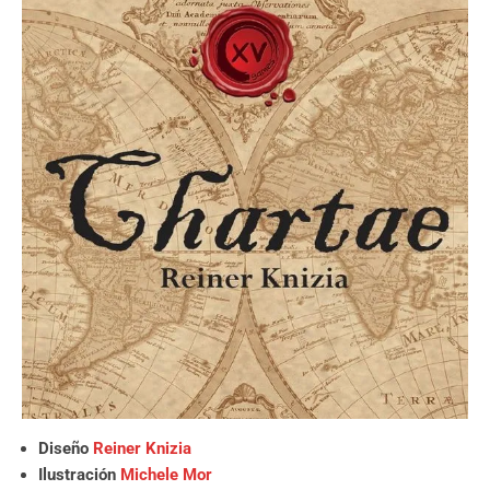
Diseño
Reiner Knizia
Ilustración
Michele Mor