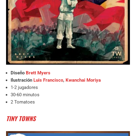
Diseño
Brett Myers
Ilustración
Luis Francisco
,
Kwanchai Moriya
1-2 jugadores
30-60 minutos
2 Tomatoes
TINY TOWNS