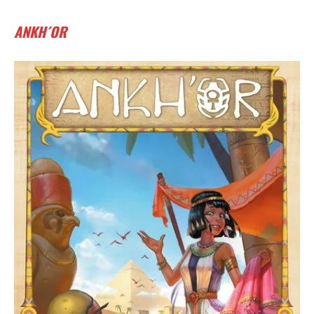
ANKH´OR