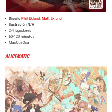
Diseño
Phil Eklund
,
Matt Eklund
Ilustración N/A
2-4 jugadores
60-120 minutos
MasQueOca
ALICEMATIC