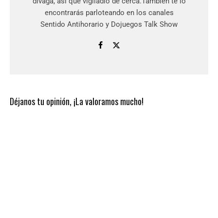
divaga, así que vigiladlo de cerca.También te lo
encontrarás parloteando en los canales
Sentido Antihorario y Dojuegos Talk Show
Déjanos tu opinión, ¡La valoramos mucho!