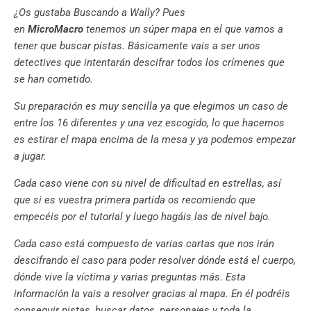
¿Os gustaba Buscando a Wally? Pues
en
MicroMacro
tenemos un súper mapa en el que vamos a
tener que buscar pistas. Básicamente vais a ser unos
detectives que intentarán descifrar todos los crímenes que
se han cometido.
Su preparación es muy sencilla ya que elegimos un caso de
entre los 16 diferentes y una vez escogido, lo que hacemos
es estirar el mapa encima de la mesa y ya podemos empezar
a jugar.
Cada caso viene con su nivel de dificultad en estrellas, así
que si es vuestra primera partida os recomiendo que
empecéis por el tutorial y luego hagáis las de nivel bajo.
Cada caso está compuesto de varias cartas que nos irán
descifrando el caso para poder resolver dónde está el cuerpo,
dónde vive la víctima y varias preguntas más. Esta
información la vais a resolver gracias al mapa. En él podréis
conseguir pistas, buscar datos, personajes y toda la