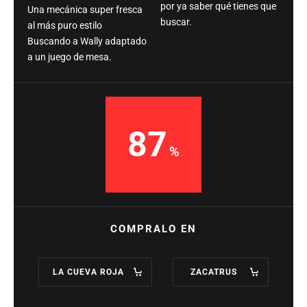
por ya saber qué tienes que
Una mecánica super fresca
buscar.
al más puro estilo
Buscando a Wally adaptado
a un juego de mesa.
87
COMPRALO EN
LA CUEVA ROJA
ZACATRUS