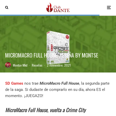
MICROMACRO FULL HOUSE, RESEÑA BY MONTSE
Montse Mkd
·
Reseñas
·
2 noviembre, 2021
SD Games
nos trae
MicroMacro Full House
, la segunda parte
de la saga. Si dudaste de comprarlo en su día, ahora ES el
momento. ¡JUEGAZO!
MicroMacro Full House, vuelta a Crime City