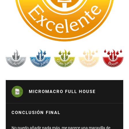
MICROMACRO FULL HOUSE
CONCLUSIÓN FINAL
No puedo añadir nada más, me parece una maravilla de