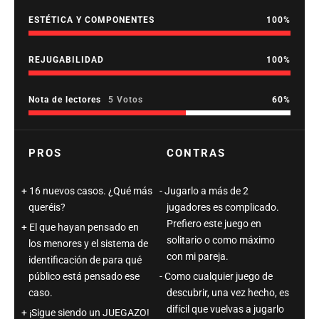
ESTÉTICA Y COMPONENTES
100
REJUGABILIDAD
100
Nota de lectores
5 Votos
60
PROS
CONTRAS
16 nuevos casos. ¿Qué más
Jugarlo a más de 2
queréis?
jugadores es complicado.
Prefiero este juego en
El que hayan pensado en
solitario o como máximo
los menores y el sistema de
con mi pareja.
identificación de para qué
público está pensado ese
Como cualquier juego de
caso.
descubrir, una vez hecho, es
difícil que vuelvas a jugarlo
¡Sigue siendo un JUEGAZO!