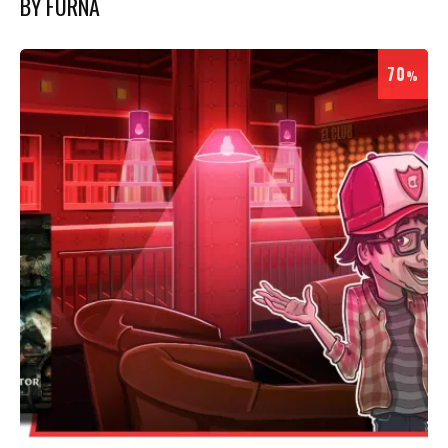
BY FURNA
70
%