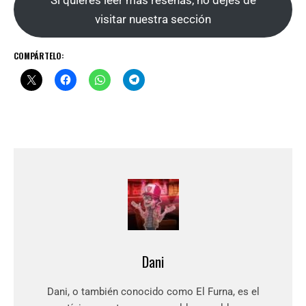
Si quieres leer más reseñas, no dejes de
visitar nuestra sección
COMPÁRTELO:
Dani
Dani, o también conocido como El Furna, es el