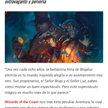
extravagante y perversa
“
Una vez cada ocho años, la fantástica feria de Brujaluz
aterriza en tu mundo, trayendo alegría a un asentamiento tras
otro. Sus propietarios, el Señor Bruja y el Señor Luz, saben
cómo montar un buen espectáculo. Pero este espectáculo
mágico es mucho más de lo que parece.”
Wizards of the Coast
nos trae esta peculiar Aventura, la cual
presente uno de los planos de su multiverso y nos adentra