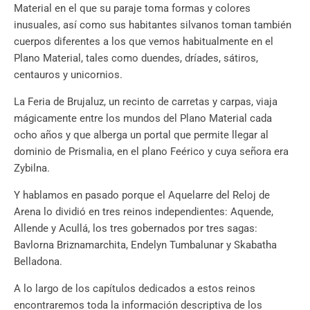
Material en el que su paraje toma formas y colores
inusuales, así como sus habitantes silvanos toman también
cuerpos diferentes a los que vemos habitualmente en el
Plano Material, tales como duendes, dríades, sátiros,
centauros y unicornios.
La Feria de Brujaluz, un recinto de carretas y carpas, viaja
mágicamente entre los mundos del Plano Material cada
ocho años y que alberga un portal que permite llegar al
dominio de Prismalia, en el plano Feérico y cuya señora era
Zybilna.
Y hablamos en pasado porque el Aquelarre del Reloj de
Arena lo dividió en tres reinos independientes: Aquende,
Allende y Acullá, los tres gobernados por tres sagas:
Bavlorna Briznamarchita, Endelyn Tumbalunar y Skabatha
Belladona.
A lo largo de los capítulos dedicados a estos reinos
encontraremos toda la información descriptiva de los