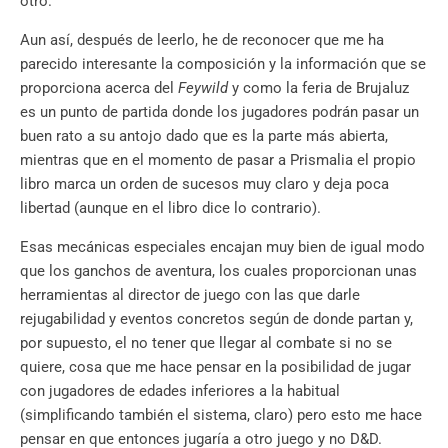
otro.
Aun así, después de leerlo, he de reconocer que me ha
parecido interesante la composición y la información que se
proporciona acerca del
Feywild
y como la feria de Brujaluz
es un punto de partida donde los jugadores podrán pasar un
buen rato a su antojo dado que es la parte más abierta,
mientras que en el momento de pasar a Prismalia el propio
libro marca un orden de sucesos muy claro y deja poca
libertad (aunque en el libro dice lo contrario).
Esas mecánicas especiales encajan muy bien de igual modo
que los ganchos de aventura, los cuales proporcionan unas
herramientas al director de juego con las que darle
rejugabilidad y eventos concretos según de donde partan y,
por supuesto, el no tener que llegar al combate si no se
quiere, cosa que me hace pensar en la posibilidad de jugar
con jugadores de edades inferiores a la habitual
(simplificando también el sistema, claro) pero esto me hace
pensar en que entonces jugaría a otro juego y no D&D.