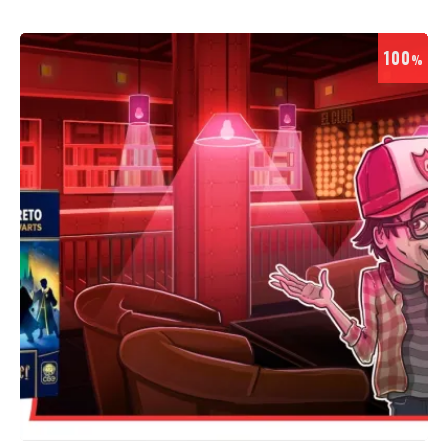
100
%