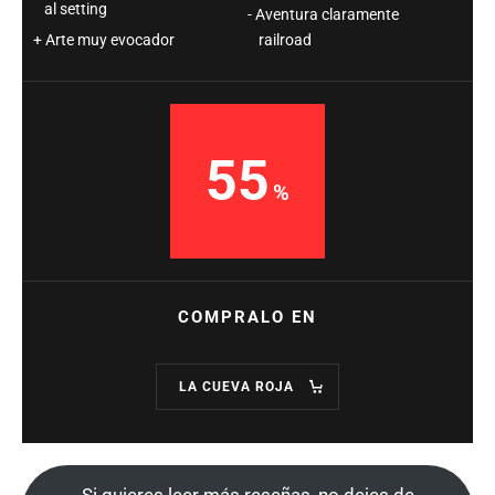
al setting
Aventura claramente
Arte muy evocador
railroad
55
COMPRALO EN
LA CUEVA ROJA