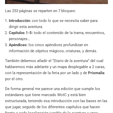
Las 253 páginas se reparten en 7 bloques:
Introducción:
con todo lo
que se necesita saber para
dirigir esta aventura.
Capítulos 1-5:
todo el
contenido de la trama, encuentros,
personajes…
Apéndices:
los cinco
apéndices profundizan en
información de objetos mágicos,
criaturas, y demás.
También debemos añadir el “
Diario de la aventura
” del cual
hablaremos más adelante y un mapa desplegable a 2 caras,
con la representación de la feria por un lado y de
Prismalia
por el otro.
De forma general me parece una edición que cumple los
estándares que tiene marcado WotC y está bien
estructurada, teniendo esa introducción con las bases en las
que jugar, seguido de los diferentes capítulos que hacen
frente a cada localización jugable de la aventura y unos