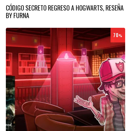
CÓDIGO SECRETO REGRESO A HOGWARTS, RESEÑA
BY FURNA
70
%