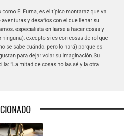
 como El Furna, es el típico montaraz que va
aventuras y desafíos con el que llenar su
Vamos, especialista en liarse a hacer cosas y
o ninguna), excepto si es con cosas de rol que
no se sabe cuándo, pero lo hará) porque es
gustan para dejar volar su imaginación.Su
la: “La mitad de cosas no las sé y la otra
ACIONADO