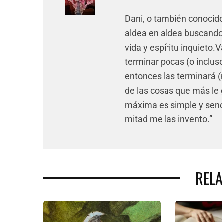
Dani, o también conocido
aldea en aldea buscando 
vida y espíritu inquieto.
terminar pocas (o inclus
entonces las terminará (
de las cosas que más le 
máxima es simple y sencil
mitad me las invento.”
REL