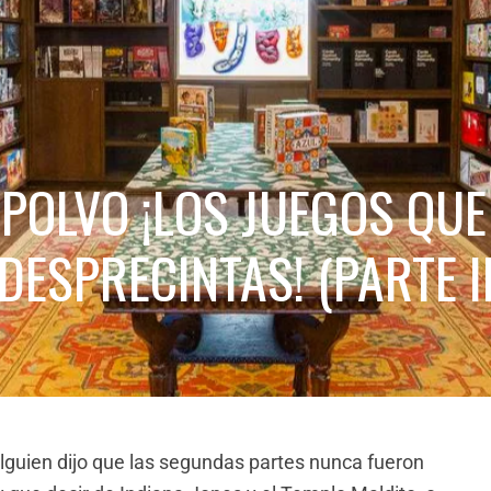
 POLVO ¡LOS JUEGOS QUE
DESPRECINTAS! (PARTE II
alguien dijo que las segundas partes nunca fueron