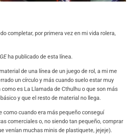
do completar, por primera vez en mi vida rolera,
GE
ha publicado de esta línea.
aterial de una línea de un juego de rol, a mi me
errado un círculo y más cuando suelo estar muy
 fin como es La Llamada de Cthulhu o que son más
básico y que el resto de material no llega.
d de como cuando era más pequeño conseguí
as comerciales o, no siendo tan pequeño, comprar
ue venían muchas minis de plastiquete, jejeje).