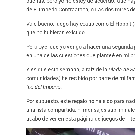
buenas, pero yo no estoy de acuerdo. Que hay
de El Imperio Contraataca, o Las dos torres de
Vale bueno, luego hay cosas como El Hobbit (e
que no hubieran existido…
Pero oye, que yo vengo a hacer una segunda 
en una de las cuestiones que planteé en mi pr
Y es que esta semana, a raíz de la
Diada de Sa
comunidades) he recibido por parte de mi famil
filo del Imperio
.
Por supuesto, este regalo no ha sido para nad
una lista compartida, ni mensajes subliminale
acabo de ver en esta página de juegos de int