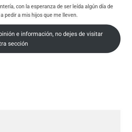
ntería, con la esperanza de ser leída algún día de
y a pedir a mis hijos que me lleven.
pinión e información, no dejes de visitar
tra sección