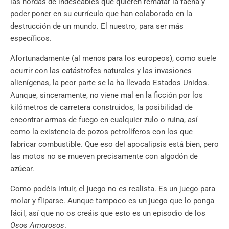
las hordas de indeseables que quieren rematar la faena y
poder poner en su currículo que han colaborado en la
destrucción de un mundo. El nuestro, para ser más
específicos.
Afortunadamente (al menos para los europeos), como suele
ocurrir con las catástrofes naturales y las invasiones
alienígenas, la peor parte se la ha llevado Estados Unidos.
Aunque, sinceramente, no viene mal en la ficción por los
kilómetros de carretera construidos, la posibilidad de
encontrar armas de fuego en cualquier zulo o ruina, así
como la existencia de pozos petrolíferos con los que
fabricar combustible. Que eso del apocalipsis está bien, pero
las motos no se mueven precisamente con algodón de
azúcar.
Como podéis intuir, el juego no es realista. Es un juego para
molar y fliparse. Aunque tampoco es un juego que lo ponga
fácil, así que no os creáis que esto es un episodio de los
Osos Amorosos
.