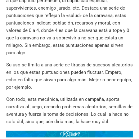
a qué capítulo pertenecen, la capacidad especial,
supervivientes, enemigo jurado, etc. Destaca una serie de
puntuaciones que reflejan la «salud» de la caravana, estas
puntuaciones indican; población, recursos y moral, con
valores de 0 a 4, donde 4 es que la caravana está a tope y 0
que la caravana no va a sobrevivir a no ser que exista un
milagro. Sin embargo, estas puntuaciones apenas sirven
para algo.
Su uso se limita a una serie de tiradas de sucesos aleatorios
en los que estas puntuaciones pueden fluctuar. Empero,
echo en falta que sirvan para algo más. Mejor o peor equipo,
por ejemplo.
Con todo, esta mecánica, utilizada en campaña, aporta
narrativa al juego, creando problemas aleatorios, semillas de
aventura y fuerza la toma de decisiones. Lo cual la hace no
sólo útil, sino que, aún diría más, la hace muy útil.