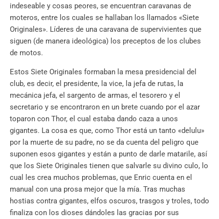
indeseable y cosas peores, se encuentran caravanas de
moteros, entre los cuales se hallaban los llamados «Siete
Originales». Líderes de una caravana de supervivientes que
siguen (de manera ideológica) los preceptos de los clubes
de motos.
Estos Siete Originales formaban la mesa presidencial del
club, es decir, el presidente, la vice, la jefa de rutas, la
mecánica jefa, el sargento de armas, el tesorero y el
secretario y se encontraron en un brete cuando por el azar
toparon con Thor, el cual estaba dando caza a unos
gigantes. La cosa es que, como Thor está un tanto «delulu»
por la muerte de su padre, no se da cuenta del peligro que
suponen esos gigantes y están a punto de darle matarile, así
que los Siete Originales tienen que salvarle su divino culo, lo
cual les crea muchos problemas, que Enric cuenta en el
manual con una prosa mejor que la mía. Tras muchas
hostias contra gigantes, elfos oscuros, trasgos y troles, todo
finaliza con los dioses dándoles las gracias por sus