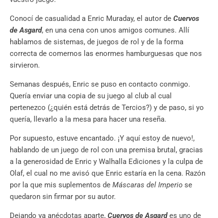
Conocí de casualidad a Enric Muraday, el autor de
Cuervos
de Asgard
, en una cena con unos amigos comunes. Allí
hablamos de sistemas, de juegos de rol y de la forma
correcta de comernos las enormes hamburguesas que nos
sirvieron.
Semanas después, Enric se puso en contacto conmigo.
Quería enviar una copia de su juego al club al cual
pertenezco (¿quién está detrás de Tercios?) y de paso, si yo
quería, llevarlo a la mesa para hacer una reseña.
Por supuesto, estuve encantado. ¡Y aquí estoy de nuevo!,
hablando de un juego de rol con una premisa brutal, gracias
a la generosidad de Enric y Walhalla Ediciones y la culpa de
Olaf, el cual no me avisó que Enric estaría en la cena. Razón
por la que mis suplementos de
Máscaras del Imperio
se
quedaron sin firmar por su autor.
Dejando ya anécdotas aparte,
Cuervos de Asgard
es uno de