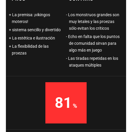
La premisa: ¡vikingos
Los monstruos grandes son
moteros!
muy letales y las proezas
sólo evitan los críticos
sistema sencillo y divertido
Echo en falta que los puntos
La estética e ilustración
de comunidad sirvan para
La flexibilidad de las
algo más en juego
proezas
Las tiradas repetidas en los
ataques múltiples
81