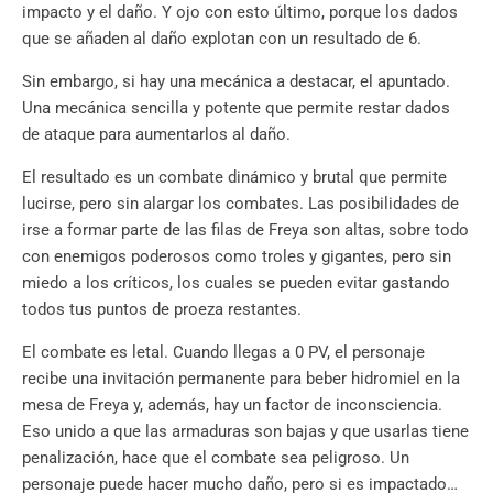
impacto y el daño. Y ojo con esto último, porque los dados
que se añaden al daño explotan con un resultado de 6.
Sin embargo, si hay una mecánica a destacar, el apuntado.
Una mecánica sencilla y potente que permite restar dados
de ataque para aumentarlos al daño.
El resultado es un combate dinámico y brutal que permite
lucirse, pero sin alargar los combates. Las posibilidades de
irse a formar parte de las filas de Freya son altas, sobre todo
con enemigos poderosos como troles y gigantes, pero sin
miedo a los críticos, los cuales se pueden evitar gastando
todos tus puntos de proeza restantes.
El combate es letal. Cuando llegas a 0 PV, el personaje
recibe una invitación permanente para beber hidromiel en la
mesa de Freya y, además, hay un factor de inconsciencia.
Eso unido a que las armaduras son bajas y que usarlas tiene
penalización, hace que el combate sea peligroso. Un
personaje puede hacer mucho daño, pero si es impactado…