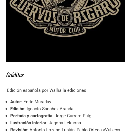
Créditos
Edición española por Walhalla ediciones
Autor
: Enric Muraday
Edición
: Ignacio Sánchez Aranda
Portada y cartografía
: Jorge Carrero Puig
Ilustración interior
: Jagoba Lekuona
Revisión
: Antonio Lozano Lubián, Pablo Ortega «Vulzen»,