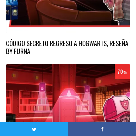
CÓDIGO SECRETO REGRESO A HOGWARTS, RESEÑA
BY FURNA
70
%