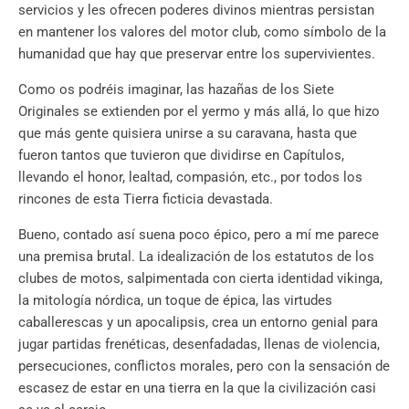
servicios y les ofrecen poderes divinos mientras persistan
en mantener los valores del motor club, como símbolo de la
humanidad que hay que preservar entre los supervivientes.
Como os podréis imaginar, las hazañas de los Siete
Originales se extienden por el yermo y más allá, lo que hizo
que más gente quisiera unirse a su caravana, hasta que
fueron tantos que tuvieron que dividirse en Capítulos,
llevando el honor, lealtad, compasión, etc., por todos los
rincones de esta Tierra ficticia devastada.
Bueno, contado así suena poco épico, pero a mí me parece
una premisa brutal. La idealización de los estatutos de los
clubes de motos, salpimentada con cierta identidad vikinga,
la mitología nórdica, un toque de épica, las virtudes
caballerescas y un apocalipsis, crea un entorno genial para
jugar partidas frenéticas, desenfadadas, llenas de violencia,
persecuciones, conflictos morales, pero con la sensación de
escasez de estar en una tierra en la que la civilización casi