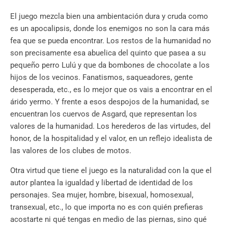
El juego mezcla bien una ambientación dura y cruda como
es un apocalipsis, donde los enemigos no son la cara más
fea que se pueda encontrar. Los restos de la humanidad no
son precisamente esa abuelica del quinto que pasea a su
pequeño perro Lulú y que da bombones de chocolate a los
hijos de los vecinos. Fanatismos, saqueadores, gente
desesperada, etc., es lo mejor que os vais a encontrar en el
árido yermo. Y frente a esos despojos de la humanidad, se
encuentran los cuervos de Asgard, que representan los
valores de la humanidad. Los herederos de las virtudes, del
honor, de la hospitalidad y el valor, en un reflejo idealista de
las valores de los clubes de motos.
Otra virtud que tiene el juego es la naturalidad con la que el
autor plantea la igualdad y libertad de identidad de los
personajes. Sea mujer, hombre, bisexual, homosexual,
transexual, etc., lo que importa no es con quién prefieras
acostarte ni qué tengas en medio de las piernas, sino qué