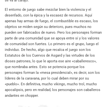
se va al carajo.
El entorno de juego sabe mezclar bien la violencia y el
desenfado, con la épica y la escasez de recursos. Aquí
apenas hay armas de fuego, el combustible es escaso, los
objetos se miden según su deterioro, pues muchos no
pueden ser fabricados de nuevo. Pero los personajes forman
parte de una comunidad que se apoya entre sí y los valores
de comunidad son fuertes. Lo primero es el grupo, luego el
individuo. De hecho, algo que recalca el juego son los
Estatutos de los Cuervos de Asgard y las virtudes de los
dioses patrones, lo que le aporta ese aire «caballeresco»,
que nombraba antes. Esto se potencia porque los
personajes forman la «mesa presidencial», es decir, son los
líderes de la caravana, por lo cual deben mirar por su
«pueblo». En definitiva, mucho vikingo, mucho trol, mucho
apocalipsis, pero en realidad, los personajes son caballeros
andantes en chopper.