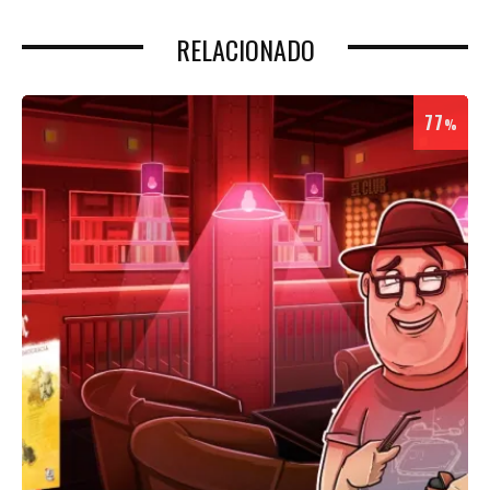
RELACIONADO
77
%