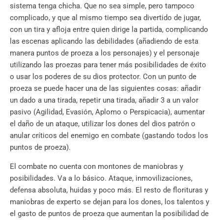
sistema tenga chicha. Que no sea simple, pero tampoco
complicado, y que al mismo tiempo sea divertido de jugar,
con un tira y afloja entre quien dirige la partida, complicando
las escenas aplicando las debilidades (añadiendo de esta
manera puntos de proeza a los personajes) y el personaje
utilizando las proezas para tener más posibilidades de éxito
o usar los poderes de su dios protector. Con un punto de
proeza se puede hacer una de las siguientes cosas: añadir
un dado a una tirada, repetir una tirada, añadir 3 a un valor
pasivo (Agilidad, Evasión, Aplomo o Perspicacia), aumentar
el daño de un ataque, utilizar los dones del dios patrón o
anular críticos del enemigo en combate (gastando todos los
puntos de proeza).
El combate no cuenta con montones de maniobras y
posibilidades. Va a lo básico. Ataque, inmovilizaciones,
defensa absoluta, huidas y poco más. El resto de florituras y
maniobras de experto se dejan para los dones, los talentos y
el gasto de puntos de proeza que aumentan la posibilidad de