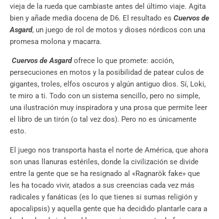
vieja de la rueda que cambiaste antes del último viaje. Agita
bien y añade media docena de D6. El resultado es
Cuervos de
Asgard
, un juego de rol de motos y dioses nórdicos con una
promesa molona y macarra.
Cuervos de Asgard
ofrece lo que promete: acción,
persecuciones en motos y la posibilidad de patear culos de
gigantes, troles, elfos oscuros y algún antiguo dios. Sí, Loki,
te miro a ti. Todo con un sistema sencillo, pero no simple,
una ilustración muy inspiradora y una prosa que permite leer
el libro de un tirón (o tal vez dos). Pero no es únicamente
esto.
El juego nos transporta hasta el norte de América, que ahora
son unas llanuras estériles, donde la civilización se divide
entre la gente que se ha resignado al «Ragnarök fake» que
les ha tocado vivir, atados a sus creencias cada vez más
radicales y fanáticas (es lo que tienes si sumas religión y
apocalipsis) y aquella gente que ha decidido plantarle cara a