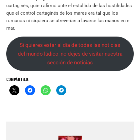
cartaginés, quien afirmó ante el estallido de las hostilidades
que el control cartaginés de los mares era tal que los
romanos ni siquiera se atreverían a lavarse las manos en el
mar.
Si quieres estar al día de todas las noticias
del mundo lúdico, no dejes de visitar nuestra
sección de noticias
COMPÁRTELO: