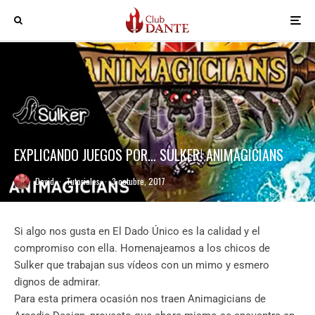
EXPLICANDO JUEGOS POR… SULKER! ANIMAGICIANS
David
·
Tutoriales
·
3 octubre, 2017
Si algo nos gusta en El Dado Único es la calidad y el
compromiso con ella. Homenajeamos a los chicos de
Sulker que trabajan sus vídeos con un mimo y esmero
dignos de admirar.
Para esta primera ocasión nos traen Animagicians de