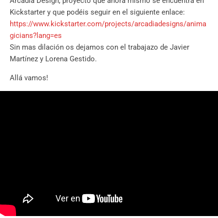
Arcadia Design, proyecto que ahora mismo se encuentra en
Kickstarter y que podéis seguir en el siguiente enlace:
https://www.kickstarter.com/projects/arcadiadesigns/anima
gicians?lang=es
Sin mas dilación os dejamos con el trabajazo de Javier
Martínez y Lorena Gestido.
Allá vamos!