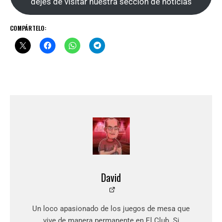
dejes de visitar nuestra sección de noticias
COMPÁRTELO:
David
Un loco apasionado de los juegos de mesa que
vive de manera permanente en El Club. Si