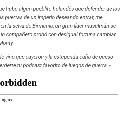
ue hubo algún pueblito holandés que defender de los
s puertas de un imperio deseando entrar, me
n la selva de Birmania, un gran líder musulmán se
gún compañero probó con desigual fortuna cambiar
 Monty.
 de vino que cayeron y la estupenda cuña de queso
rderte tu podcast favorito de juegos de guerra.»