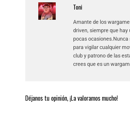
Toni
Amante de los wargames,
driven, siempre que hay 
pocas ocasiones.Nunca s
para vigilar cualquier m
club y patrono de las est
crees que es un wargam
Déjanos tu opinión, ¡La valoramos mucho!