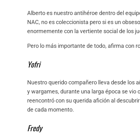
Alberto es nuestro antihéroe dentro del equi
NAC, no es coleccionista pero si es un obseso
enormemente con la vertiente social de los j
Pero lo más importante de todo, afirma con r
Yofri
Nuestro querido compañero lleva desde los a
y wargames, durante una larga época se vio o
reencontró con su querida afición al descubri
de cada momento.
Fredy