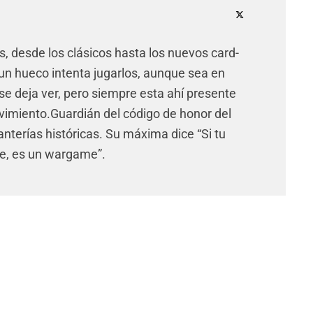
 desde los clásicos hasta los nuevos card-
un hueco intenta jugarlos, aunque sea en
e deja ver, pero siempre esta ahí presente
ovimiento.Guardián del código de honor del
anterías históricas. Su máxima dice “Si tu
e, es un wargame”.