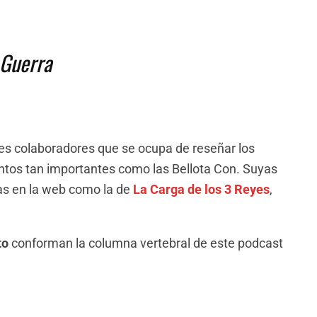
 Guerra
es colaboradores que se ocupa de reseñar los
ntos tan importantes como las Bellota Con. Suyas
as en la web como la de
La Carga de los 3 Reyes
,
to
conforman la columna vertebral de este podcast