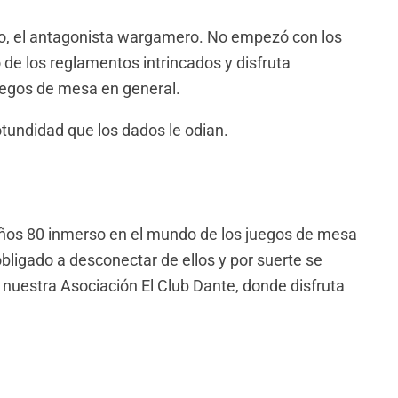
po, el antagonista wargamero. No empezó con los
 de los reglamentos intrincados y disfruta
uegos de mesa en general.
otundidad que los dados le odian.
ños 80 inmerso en el mundo de los juegos de mesa
bligado a desconectar de ellos y por suerte se
r nuestra Asociación El Club Dante, donde disfruta