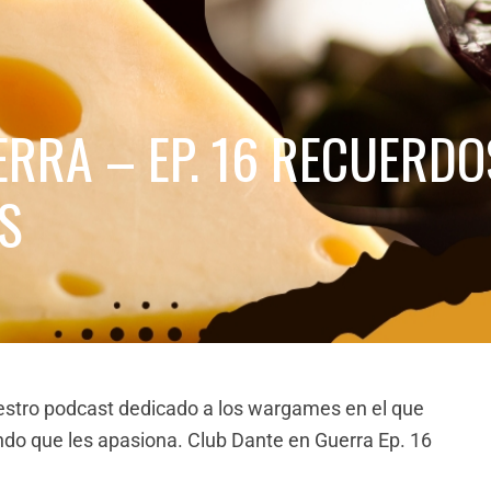
RRA – EP. 16 RECUERDO
S
estro podcast dedicado a los wargames en el que
o que les apasiona. Club Dante en Guerra Ep. 16