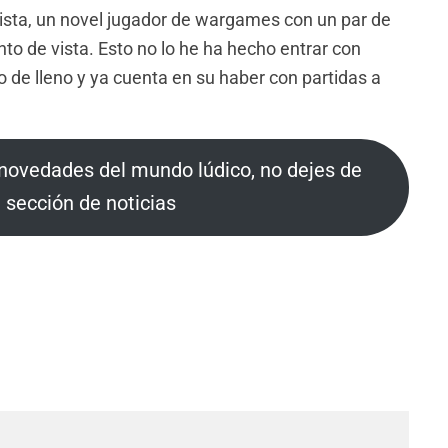
sta, un novel jugador de wargames con un par de
to de vista. Esto no lo he ha hecho entrar con
do de lleno y ya cuenta en su haber con partidas a
s novedades del mundo lúdico, no dejes de
a sección de noticias