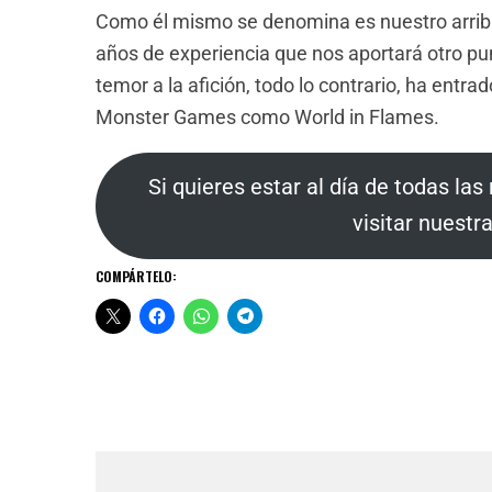
Como él mismo se denomina es nuestro arribi
años de experiencia que nos aportará otro pun
temor a la afición, todo lo contrario, ha entra
Monster Games como World in Flames.
Si quieres estar al día de todas la
visitar nuestr
COMPÁRTELO: