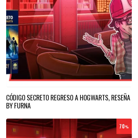
CÓDIGO SECRETO REGRESO A HOGWARTS, RESEÑA
BY FURNA
70
%