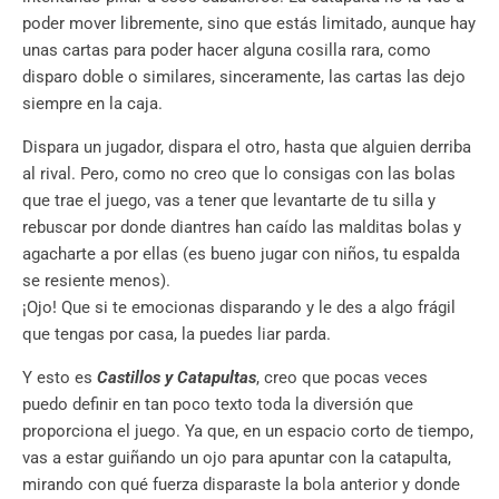
poder mover libremente, sino que estás limitado, aunque hay
unas cartas para poder hacer alguna cosilla rara, como
disparo doble o similares, sinceramente, las cartas las dejo
siempre en la caja.
Dispara un jugador, dispara el otro, hasta que alguien derriba
al rival. Pero, como no creo que lo consigas con las bolas
que trae el juego, vas a tener que levantarte de tu silla y
rebuscar por donde diantres han caído las malditas bolas y
agacharte a por ellas (es bueno jugar con niños, tu espalda
se resiente menos).
¡Ojo! Que si te emocionas disparando y le des a algo frágil
que tengas por casa, la puedes liar parda.
Y esto es
Castillos y Catapultas
, creo que pocas veces
puedo definir en tan poco texto toda la diversión que
proporciona el juego. Ya que, en un espacio corto de tiempo,
vas a estar guiñando un ojo para apuntar con la catapulta,
mirando con qué fuerza disparaste la bola anterior y donde