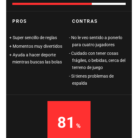
PROS
CONTRAS
Super sencillo de reglas
No le veo sentido a ponerlo
para cuatro jugadores
Momentos muy divertidos
Cuidado con tener cosas
Ayuda a hacer deporte
frágiles, o bebidas, cerca del
mientras buscas las bolas
terreno de juego
Si tienes problemas de
espalda
81