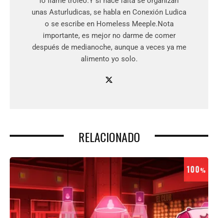
lo llame troleo.Y si hace falta se organizan
unas Asturludicas, se habla en Conexión Ludica
o se escribe en Homeless Meeple.Nota
importante, es mejor no darme de comer
después de medianoche, aunque a veces ya me
alimento yo solo.
RELACIONADO
100
%