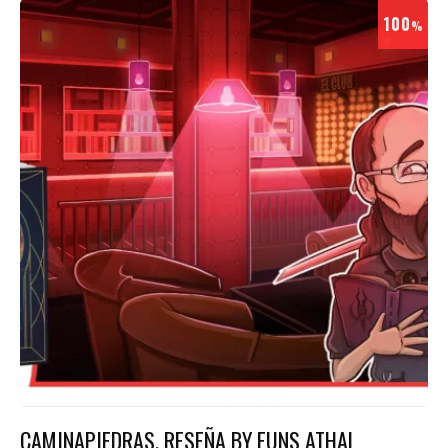
100
%
CAMINAPIEDRAS, RESEÑA BY FUNS ATHAL