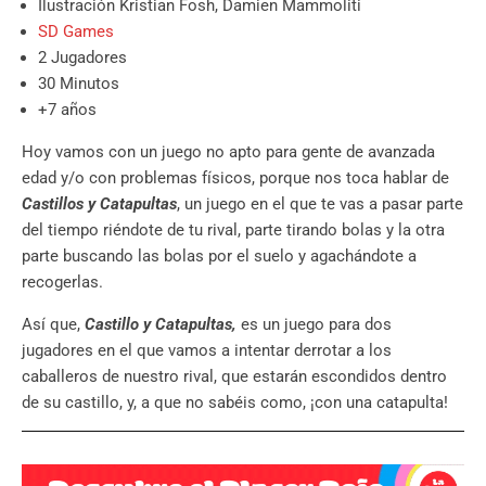
Ilustración Kristian Fosh, Damien Mammoliti
SD Games
2 Jugadores
30 Minutos
+7 años
Hoy vamos con un juego no apto para gente de avanzada
edad y/o con problemas físicos, porque nos toca hablar de
Castillos y Catapultas
, un juego en el que te vas a pasar parte
del tiempo riéndote de tu rival, parte tirando bolas y la otra
parte buscando las bolas por el suelo y agachándote a
recogerlas.
Así que,
Castillo y Catapultas,
es un juego para dos
jugadores en el que vamos a intentar derrotar a los
caballeros de nuestro rival, que estarán escondidos dentro
de su castillo, y, a que no sabéis como, ¡con una catapulta!