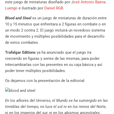
este juego de miniaturas diseñado por J
osé Antonio Baena
Luengo
e ilustrado por
Daniel RGB
.
Blood and Steel
es un juego de miniaturas de duración entre
10 y 15 minutos que enfrentara a 2 figuras en combate o en
un modo 2 contra 2. El juego incluirá un novedoso sistema
de movimiento y múltiples posibilidades para el desarrollo
de estos combates.
Trafalgar Editions
ya ha anunciado que el juego ira
creciendo en figuras y series de las mismas, para poder
intercambiarlas con las presentes en su caja básica y así
poder tener múltiples posibilidades.
Os dejamos con la presentación de la editorial:
En los albores del Universo, el Mundo se ha sumergido en las
tinieblas del tiempo, no luce el sol ni en los reinos del Norte,
ni en los imperios del sur, ni en los abismos ancestrales.