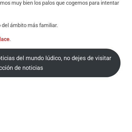
amos muy bien los palos que cogemos para intentar
 del ámbito más familiar.
lace
.
oticias del mundo lúdico, no dejes de visitar
cción de noticias