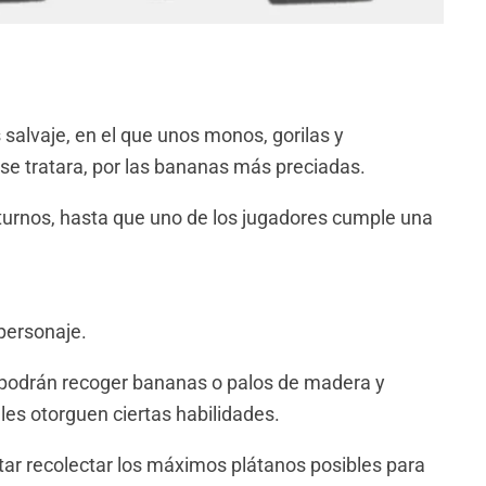
alvaje, en el que unos monos, gorilas y
se tratara, por las bananas más preciadas.
s turnos, hasta que uno de los jugadores cumple una
 personaje.
e podrán recoger bananas o palos de madera y
les otorguen ciertas habilidades.
tar recolectar los máximos plátanos posibles para