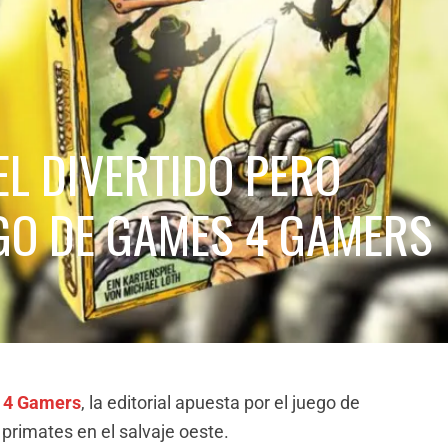
EL DIVERTIDO PERO
GO DE GAMES 4 GAMERS
 4 Gamers
, la editorial apuesta por el juego de
primates en el salvaje oeste.