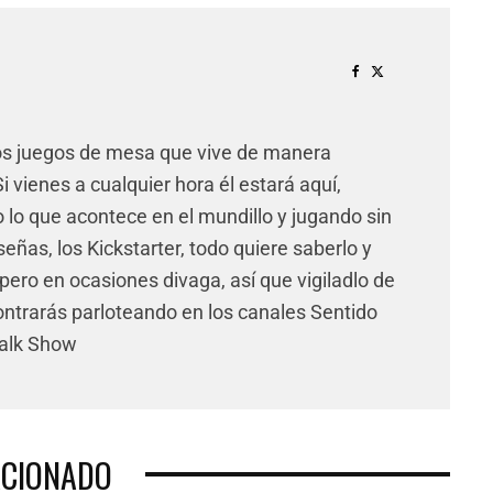
os juegos de mesa que vive de manera
 vienes a cualquier hora él estará aquí,
lo que acontece en el mundillo y jugando sin
señas, los Kickstarter, todo quiere saberlo y
pero en ocasiones divaga, así que vigiladlo de
ntrarás parloteando en los canales Sentido
Talk Show
ACIONADO