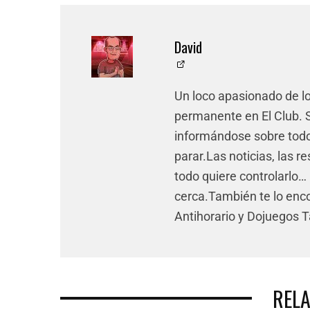
David
Un loco apasionado de l
permanente en El Club. Si
informándose sobre todo 
parar.Las noticias, las re
todo quiere controlarlo… 
cerca.También te lo enco
Antihorario y Dojuegos 
REL