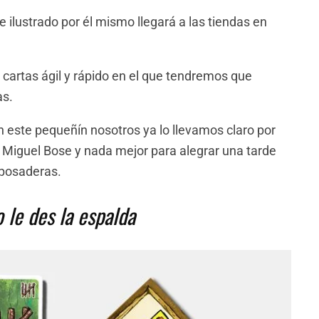
e ilustrado por él mismo llegará a las tiendas en
 cartas ágil y rápido en el que tendremos que
as.
n este pequeñín nosotros ya lo llevamos claro por
e Miguel Bose y nada mejor para alegrar una tarde
posaderas.
 le des la espalda