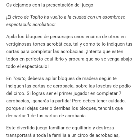
Os dejamos con la presentación del juego:
¡El circo de Topito ha vuelto a la ciudad con un asombroso
espectáculo acrobático!
Apila los bloques de personajes unos encima de otros en
vertiginosas torres acrobáticas, tal y como te lo indiquen tus
cartas para completar las acrobacias. ¡Intenta que estén
todos en perfecto equilibrio y procura que no se venga abajo
todo el espectáculo!
En
Topito
, deberás apilar bloques de madera según te
indiquen las cartas de acrobacia, sobre las losetas de podio
del circo. Si logras ser el primer jugador en completar 7
acrobacias, ¡ganarás la partida! Pero debes tener cuidado,
porque si dejas caer o derribas los bloques, tendrás que
descartar 1 de tus cartas de acrobacia.
Este divertido juego familiar de equilibrio y destreza
transportará a toda la familia a un circo de acrobacias,