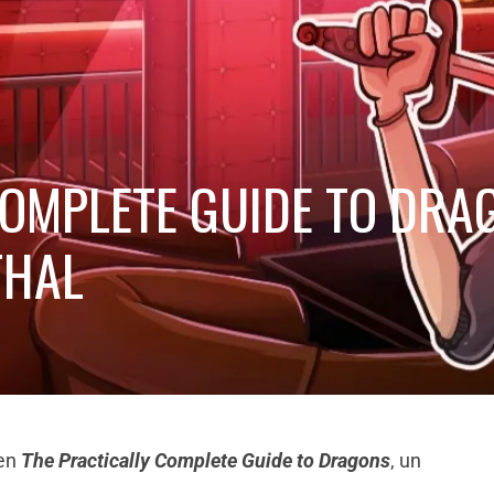
COMPLETE GUIDE TO DRA
THAL
 en
The Practically Complete Guide to Dragons
, un