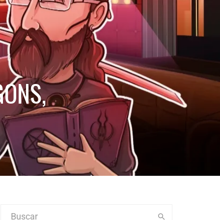
GONS,