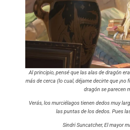
Al principio, pensé que las alas de dragón e
más de cerca (lo cual, déjame decirte que ¡no f
dragón se parecen m
Verás, los murciélagos tienen dedos muy larg
las puntas de los dedos. Pues l
Sindri Suncatcher, El mayor m