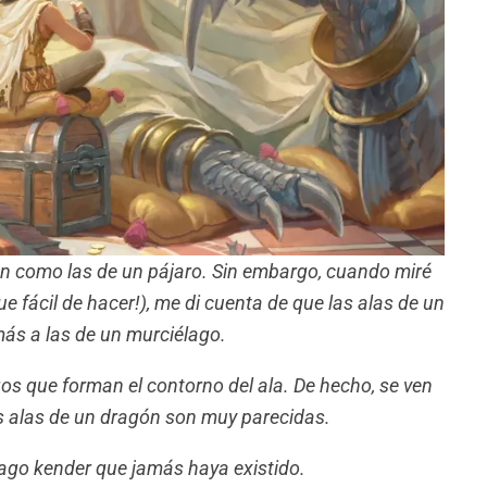
ran como las de un pájaro. Sin embargo, cuando miré
ue fácil de hacer!), me di cuenta de que las alas de un
ás a las de un murciélago.
os que forman el contorno del ala. De hecho, se ven
as alas de un dragón son muy parecidas.
ago kender que jamás haya existido.