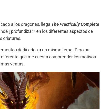
icado a los dragones, llega
The Practically Complete
nde ¿profundizar? en los diferentes aspectos de
s criaturas.
lementos dedicados a un mismo tema. Pero su
an diferente que me cuesta comprender los motivos
r más ventas.