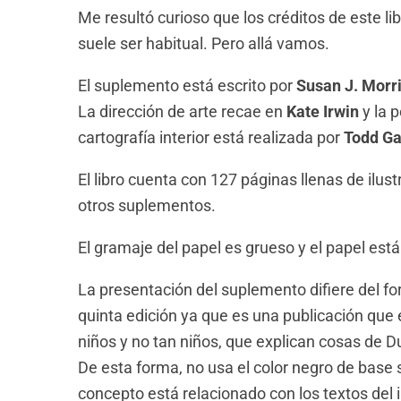
Me resultó curioso que los créditos de este libr
suele ser habitual. Pero allá vamos.
El suplemento está escrito por
Susan J. Morr
La dirección de arte recae en
Kate Irwin
y la 
cartografía interior está realizada por
Todd G
El libro cuenta con 127 páginas llenas de ilus
otros suplementos.
El gramaje del papel es grueso y el papel est
La presentación del suplemento difiere del f
quinta edición ya que es una publicación que en
niños y no tan niños, que explican cosas de D
De esta forma, no usa el color negro de base si
concepto está relacionado con los textos del in