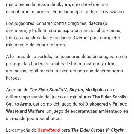
misiones en la región de Skyrim, durante el camino
descubrirán misiones secundarias que podrán ir realizando.
Los jugadores lucharán contra dragones, daedra (o
demonios) y trolls mientras exploran ruinas subterráneas,
tumbas abandonadas y ciudades Dwemer para completar
misiones o descubrir tesoros.
A lo largo de la partida, los jugadores deberán asegurarse de
proteger las bodegas locales de los monstruos y otras
amenazas, equilibrando la aventura con sus deberes como
héroes.
Además de
The Elder Scrolls V: Skyrim
,
Modiphius
es el
editor responsable del juego de miniaturas
The Elder Scrolls:
Call to Arms
, así como del juego de rol
Dishonored
y
Fallout:
Wasteland Warfare
, un juego de escaramuzas ambientado en
un mundo postapocalíptico.
La campaña de
Gamefound
para
The Elder Scrolls V: Skyrim