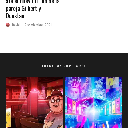
ata el nuevo título de la
pareja Gilbert y
Dunstan
David
·
2 septiembre, 2021
ENTRADAS POPULARES