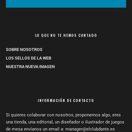
LO QUE NO TE HEMOS CONTADO
SOBRE NOSOTROS
LOS SELLOS DE LA WEB
NUESTRA NUEVA IMAGEN
INFORMACIÓN DE CONTACTO
Si quieres colaborar con nosotros, proponernos algo, eres
una tienda, una editorial, un diseñador o ilustrador de juegos
de mesa envíanos un email a: manager@elclubdante.es