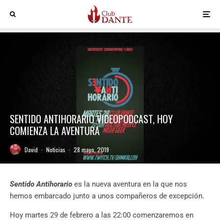
SENTIDO ANTIHORARIO VIDEOPODCAST, HOY
COMIENZA LA AVENTURA
David
·
Noticias
·
28 mayo, 2019
Sentido Antihorario
es la nueva aventura en la que nos
hemos embarcado junto a unos compañeros de excepción.
Hoy martes 29 de febrero a las 22:00 comenzaremos en