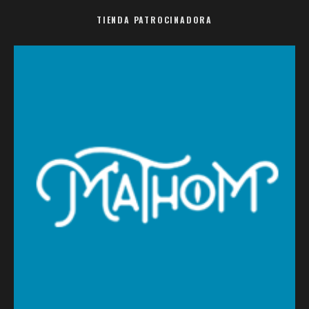
TIENDA PATROCINADORA