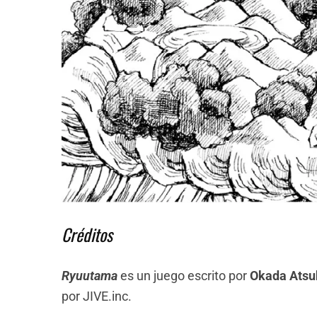
Créditos
Ryuutama
es un juego escrito por
Okada Atsu
por JIVE.inc.