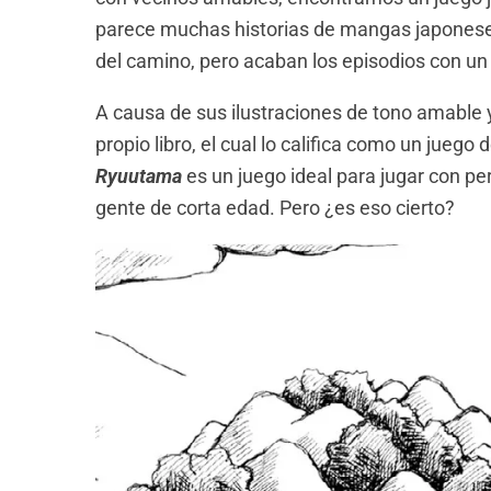
parece muchas historias de mangas japoneses 
del camino, pero acaban los episodios con un 
A causa de sus ilustraciones de tono amable y
propio libro, el cual lo califica como un jueg
Ryuutama
es un juego ideal para jugar con pe
gente de corta edad. Pero ¿es eso cierto?