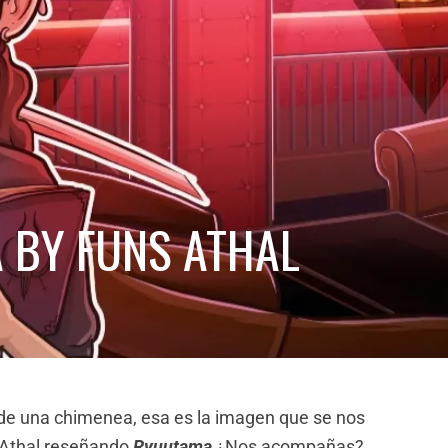
 BY FUNS ATHAL
r de una chimenea, esa es la imagen que se nos
 Athal reseñando
Ryuutama
¿Nos acompañas?