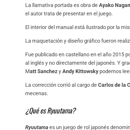
La llamativa portada es obra de
Ayako Nagam
el autor trata de presentar en el juego.
El interior del manual está ilustrado por la m
La maquetación y diseño gráfico fueron real
Fue publicado en castellano en el año 2015 p
al inglés y no directamente del japonés. Y gra
M
att Sanchez
y
Andy Kittowsky
podemos leer
La corrección corrió al cargo de
Carlos de la 
mecenas.
¿Qué es Ryuutama?
Ryuutama
es un juego de rol japonés denomina