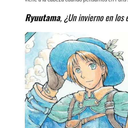
Ryuutama
, ¿Un invierno en los 