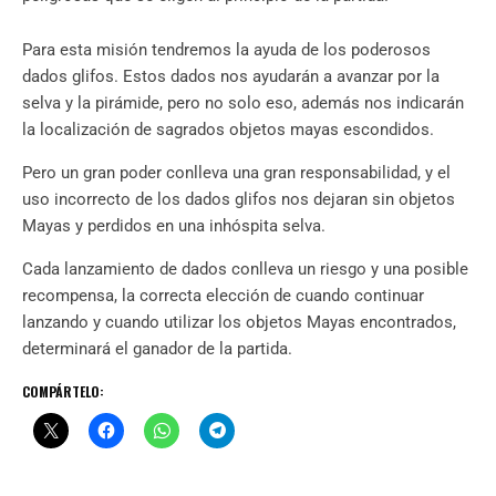
Para esta misión tendremos la ayuda de los poderosos
dados glifos. Estos dados nos ayudarán a avanzar por la
selva y la pirámide, pero no solo eso, además nos indicarán
la localización de sagrados objetos mayas escondidos.
Pero un gran poder conlleva una gran responsabilidad, y el
uso incorrecto de los dados glifos nos dejaran sin objetos
Mayas y perdidos en una inhóspita selva.
Cada lanzamiento de dados conlleva un riesgo y una posible
recompensa, la correcta elección de cuando continuar
lanzando y cuando utilizar los objetos Mayas encontrados,
determinará el ganador de la partida.
COMPÁRTELO: