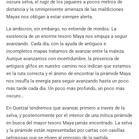
oscura selva, el rugir de los jaguares a pocos metros de
distancia y la omnipresente amenaza de las maldiciones
Mayas nos obligan a estar siempre alerta.
La ambición, sin embargo, no entiende de miedos. La
existencia de un enorme tesoro Maya nos empuja a seguir
avanzando. Cada día, con la ayuda de antiguos e
incompletos mapas tratamos de avanzar entre la maleza.
Aunque avanzamos con incertidumbre, la presencia de
antiguos glifos en nuestro camino nos indican que estamos
en la ruta correcta y el ánimo de encontrar la pirámide Maya
nos insufla la energía para seguir avanzando hasta un poco
más tarde cada día. Un poco más profundo, un poco más
oscuro…
En Quetzal tendremos que avanzar, primero a través de la
selva, y posteriormente por el interior de una mítica pirámide
en busca del mayor tesoro Maya jamás encontrado. La selva
y la pirámide están representadas por cartas con casillas
peligrosas que se eligen al principio de la partida.