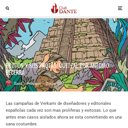
PROTOS Y SUS PROTAS: QUETZAL POR ANTONIO
BECERRA
David
·
Prototipos
·
31 julio, 2017
Las campañas de Verkami de diseñadores y editoriales
españolas cada vez son mas proliferas y exitosas. Lo que
antes eran casos aislados ahora se esta convirtiendo en una
sana costumbre.