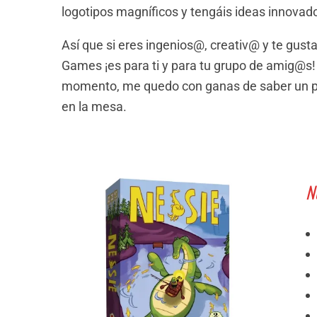
logotipos magníficos y tengáis ideas innovad
Así que si eres ingenios@, creativ@ y te gust
Games ¡es para ti y para tu grupo de amig@s! 
momento, me quedo con ganas de saber un poc
en la mesa.
N