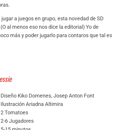
oras.
a jugar a juegos en grupo, esta novedad de SD
(O al menos eso nos dice la editorial) Yo de
o más y poder jugarlo para contaros que tal es
essie
Diseño Kiko Domenes, Josep Anton Font
Ilustración Ariadna Altimira
2 Tomatoes
2-6 Jugadores
5-15 minutos