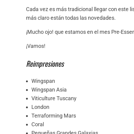
Cada vez es más tradicional llegar con este 
más claro están todas las novedades.
¡Mucho ojo! que estamos en el mes Pre-Essen
¡Vamos!
Reimpresiones
Wingspan
Wingspan Asia
Viticulture Tuscany
London
Terraforming Mars
Coral
Pequeñas Grandes Galaxias