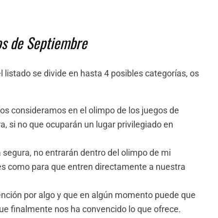
os de Septiembre
 listado se divide en hasta 4 posibles categorías, os
los consideramos en el olimpo de los juegos de
, si no que ocuparán un lugar privilegiado en
segura, no entrarán dentro del olimpo de mi
udes como para que entren directamente a nuestra
ención por algo y que en algún momento puede que
e finalmente nos ha convencido lo que ofrece.