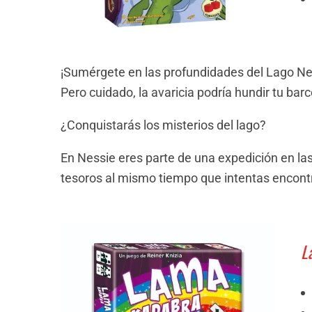
¡Sumérgete en las profundidades del Lago Nes
Pero cuidado, la avaricia podría hundir tu barc
¿Conquistarás los misterios del lago?
En Nessie eres parte de una expedición en l
tesoros al mismo tiempo que intentas encontr
L