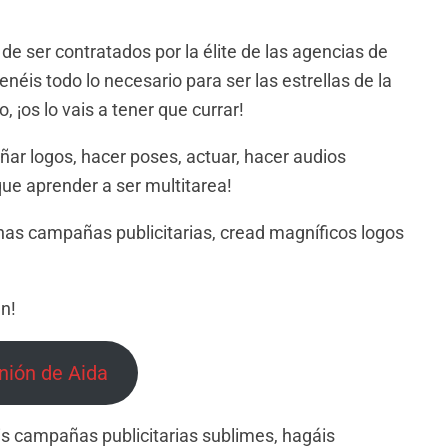
de ser contratados por la élite de las agencias de
néis todo lo necesario para ser las estrellas de la
, ¡os lo vais a tener que currar!
eñar logos, hacer poses, actuar, hacer audios
que aprender a ser multitarea!
nas campañas publicitarias, cread magníficos logos
en!
nión de Aida
s campañas publicitarias sublimes, hagáis