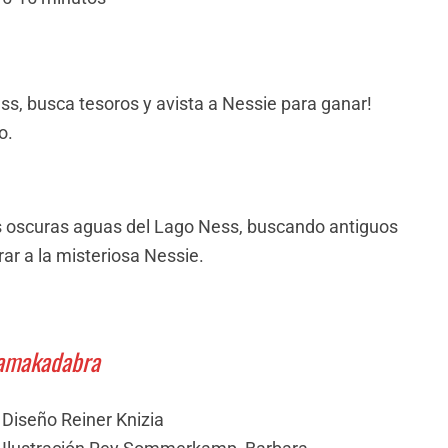
s, busca tesoros y avista a Nessie para ganar!
o.
as oscuras aguas del Lago Ness, buscando antiguos
ar a la misteriosa Nessie.
amakadabra
Diseño Reiner Knizia