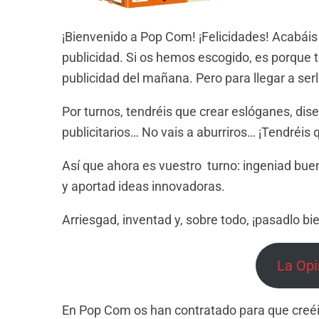
¡Bienvenido a Pop Com! ¡Felicidades! Acabáis 
publicidad. Si os hemos escogido, es porque te
publicidad del mañana. Pero para llegar a serlo
Por turnos, tendréis que crear eslóganes, dis
publicitarios… No vais a aburriros… ¡Tendréis 
Así que ahora es vuestro turno: ingeniad bue
y aportad ideas innovadoras.
Arriesgad, inventad y, sobre todo, ¡pasadlo bi
La Opi
En Pop Com os han contratado para que creéi