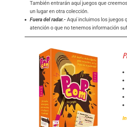
También entrarán aquí juegos que creemos
un lugar en otra colección.
Fuera del radar.-
Aquí incluimos los juegos 
atención o que no tenemos información sufi
P
In