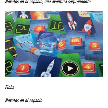
Novatos en el espacio, una aventura sorprendente
Ficha
Novatos en el espacio