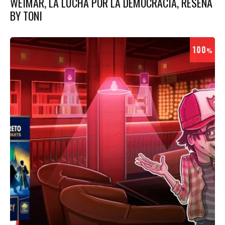
WEIMAR, LA LUCHA POR LA DEMOCRACIA, RESEÑA
BY TONI
100
%