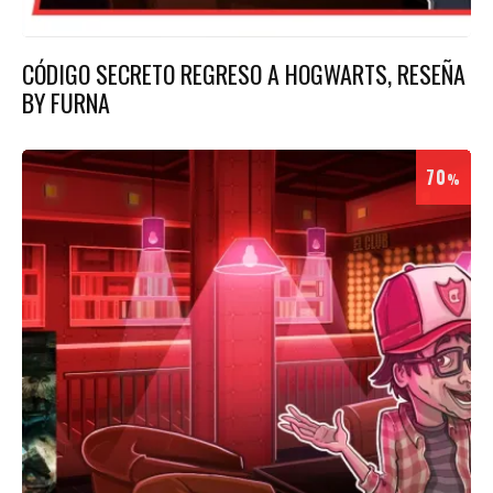
CÓDIGO SECRETO REGRESO A HOGWARTS, RESEÑA
BY FURNA
70
%