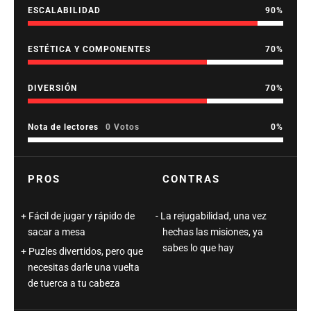
ESCALABILIDAD
90
ESTÉTICA Y COMPONENTES
70
DIVERSIÓN
70
Nota de lectores
0 Votos
0
PROS
CONTRAS
Fácil de jugar y rápido de
La rejugabilidad, una vez
sacar a mesa
hechas las misiones, ya
sabes lo que hay
Puzles divertidos, pero que
necesitas darle una vuelta
de tuerca a tu cabeza