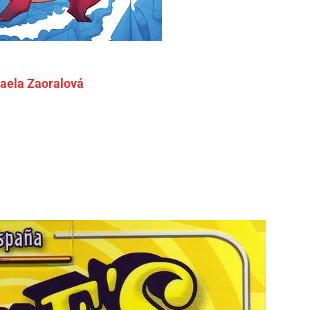
aela Zaoralová