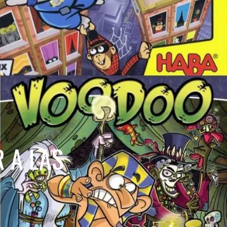
 A LAS