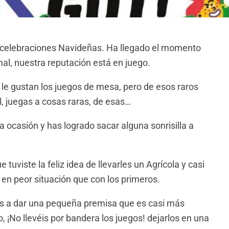
s celebraciones Navideñas. Ha llegado el momento
mal, nuestra reputación está en juego.
 le gustan los juegos de mesa, pero de esos raros
ial, juegas a cosas raras, de esas…
a ocasión y has logrado sacar alguna sonrisilla a
 tuviste la feliz idea de llevarles un Agrícola y casi
 en peor situación que con los primeros.
s a dar una pequeña premisa que es casi más
, ¡No llevéis por bandera los juegos! dejarlos en una