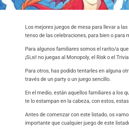
Los mejores juegos de mesa para llevar a la
tenso de las celebraciones, para bien o para 
Para algunos familiares somos el rarito/a que
¡Si,si! no juegas al Monopoly, el Risk o el Triv
Para otros, has podido tentarles en alguna otr
través de un party o un juego sencillo.
En el medio, están aquellos familiares a los que
te lo estampan en la cabeza, con estos, estas
Antes de comenzar con este listado, os vamo
importante que cualquier juego de este listado