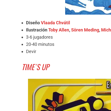
Diseño
Vlaada Chvátil
Ilustración
Toby Allen
,
Sören Meding
,
Mich
3-6 jugadores
20-40 minutos
Devir
TIME´S UP