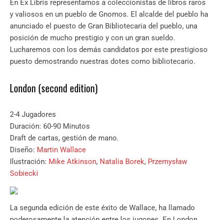
En Ex Libris representamos a coleccionistas de libros raros
y valiosos en un pueblo de Gnomos. El alcalde del pueblo ha
anunciado el puesto de Gran Bibliotecaria del pueblo, una
posición de mucho prestigio y con un gran sueldo.
Lucharemos con los demás candidatos por este prestigioso
puesto demostrando nuestras dotes como bibliotecario.
London (second edition)
2-4 Jugadores
Duración: 60-90 Minutos
Draft de cartas, gestión de mano.
Diseño:
Martin Wallace
Ilustración:
Mike Atkinson
,
Natalia Borek
,
Przemysław
Sobiecki
La segunda edición de este éxito de Wallace, ha llamado
poderosamente la atención entre los jugones. En London