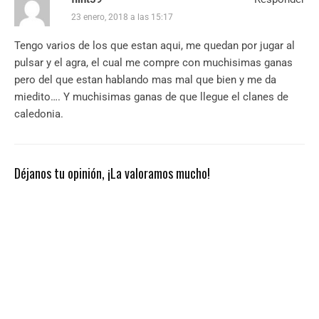
23 enero, 2018 a las 15:17
Tengo varios de los que estan aqui, me quedan por jugar al
pulsar y el agra, el cual me compre con muchisimas ganas
pero del que estan hablando mas mal que bien y me da
miedito…. Y muchisimas ganas de que llegue el clanes de
caledonia.
Déjanos tu opinión, ¡La valoramos mucho!