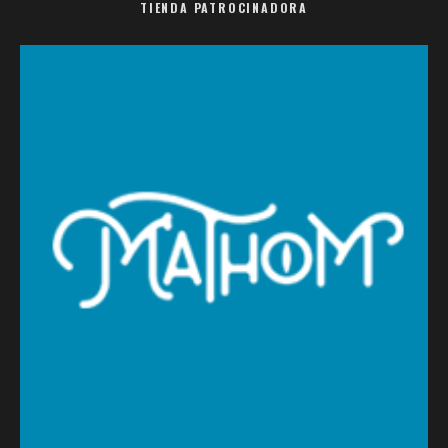
TIENDA PATROCINADORA