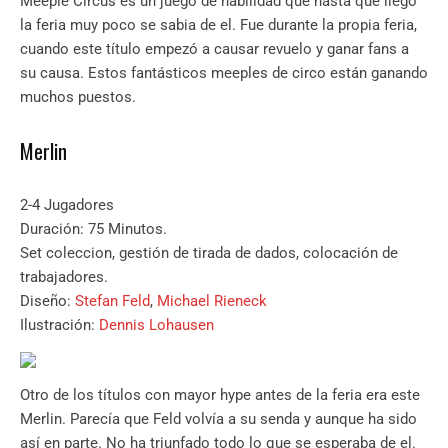
Meeple Circus es un juego de habilidad que hasta que llego
la feria muy poco se sabia de el. Fue durante la propia feria,
cuando este título empezó a causar revuelo y ganar fans a
su causa. Estos fantásticos meeples de circo están ganando
muchos puestos.
Merlin
2-4 Jugadores
Duración: 75 Minutos.
Set coleccion, gestión de tirada de dados, colocación de
trabajadores.
Diseño:
Stefan Feld
,
Michael Rieneck
Ilustración:
Dennis Lohausen
Otro de los títulos con mayor hype antes de la feria era este
Merlin. Parecía que Feld volvía a su senda y aunque ha sido
así en parte. No ha triunfado todo lo que se esperaba de el.