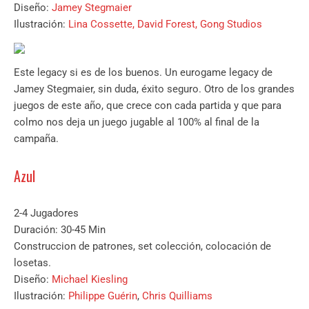
Diseño:
Jamey Stegmaier
Ilustración:
Lina Cossette
,
David Forest
,
Gong Studios
Este legacy si es de los buenos. Un eurogame legacy de
Jamey Stegmaier, sin duda, éxito seguro. Otro de los grandes
juegos de este año, que crece con cada partida y que para
colmo nos deja un juego jugable al 100% al final de la
campaña.
Azul
2-4 Jugadores
Duración: 30-45 Min
Construccion de patrones, set colección, colocación de
losetas.
Diseño:
Michael Kiesling
Ilustración:
Philippe Guérin
,
Chris Quilliams