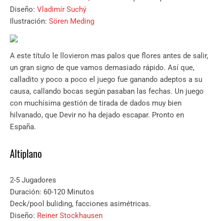
Diseño:
Vladimír Suchý
Ilustración:
Sören Meding
A este título le llovieron mas palos que flores antes de salir,
un gran signo de que vamos demasiado rápido. Así que,
calladito y poco a poco el juego fue ganando adeptos a su
causa, callando bocas según pasaban las fechas. Un juego
con muchísima gestión de tirada de dados muy bien
hilvanado, que Devir no ha dejado escapar. Pronto en
España.
Altiplano
2-5 Jugadores
Duración: 60-120 Minutos
Deck/pool buliding, facciones asimétricas.
Diseño:
Reiner Stockhausen