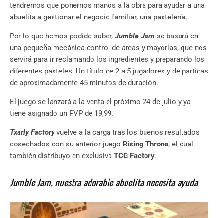
tendremos que ponernos manos a la obra para ayudar a una
abuelita a gestionar el negocio familiar, una pastelería.
Por lo que hemos podido saber,
Jumble Jam
se basará en
una pequeña mecánica control de áreas y mayorías, que nos
servirá para ir reclamando los ingredientes y preparando los
diferentes pasteles. Un título de 2 a 5 jugadores y de partidas
de aproximadamente 45 minutos de duración.
El juego se lanzará a la venta el próximo 24 de julio y ya
tiene asignado un PVP de 19,99.
Txarly Factory
vuelve a la carga tras los buenos resultados
cosechados con su anterior juego
Rising Throne
, el cual
también distribuyo en exclusiva
TCG Factory
.
Jumble Jam, nuestra adorable abuelita necesita ayuda