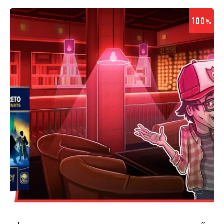
100
%