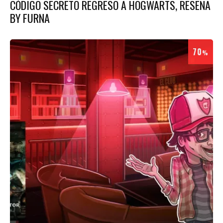
CÓDIGO SECRETO REGRESO A HOGWARTS, RESEÑA
BY FURNA
70
%