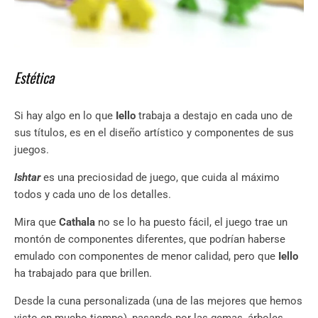
Estética
Si hay algo en lo que
Iello
trabaja a destajo en cada uno de
sus títulos, es en el diseño artístico y componentes de sus
juegos.
Ishtar
es una preciosidad de juego, que cuida al máximo
todos y cada uno de los detalles.
Mira que
Cathala
no se lo ha puesto fácil, el juego trae un
montón de componentes diferentes, que podrían haberse
emulado con componentes de menor calidad, pero que
Iello
ha trabajado para que brillen.
Desde la cuna personalizada (una de las mejores que hemos
visto en mucho tiempo), pasando por las gemas, árboles,