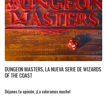
DUNGEON MASTERS, LA NUEVA SERIE DE WIZARDS
OF THE COAST
Déjanos tu opinión, ¡La valoramos mucho!