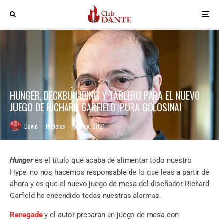
HUNGER, DECKBUILIDING Y TABLERO PARA EL NUEVO
JUEGO DE RICHARD GARFIELD ¡PURA GOLOSINA!
David
·
Noticias
·
5 junio, 2021
Hunger
es el título que acaba de alimentar todo nuestro
Hype, no nos hacemos responsable de lo que leas a partir de
ahora y es que el nuevo juego de mesa del diseñador Richard
Garfield ha encendido todas nuestras alarmas.
Renegade
y el autor preparan un juego de mesa con