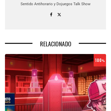
Sentido Antihorario y Dojuegos Talk Show
RELACIONADO
100
%