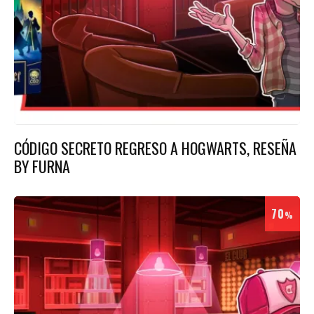
CÓDIGO SECRETO REGRESO A HOGWARTS, RESEÑA
BY FURNA
70
%