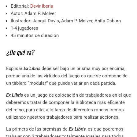
Editorial:
Devir Iberia
Autor: Adam P. McIver
Ilustrador: Jacqui Davis, Adam P. McIver, Anita Osburn
1-4 jugadores
45 minutos de duración
¿De qué va?
Explicar
Ex Libris
debe ser bajo un prisma muy por encima,
porque una de las virtudes del juego es que se compone de
un tablero “modular” que puede variar en cada partida.
Ex Libris
es un juego de colocación de trabajadores en el que
deberemos tratar de componer la Biblioteca más eficiente
del reino, para ello, a lo largo de diferentes rondas iremos
utilizando nuestros trabajadores para realizar acciones.
La primera de las premisas de
Ex Libris
, es que podremos
trabajar con 3 trabajadores totalmente iguales para todos