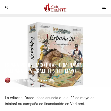
ESPAÑA 20 DE DRACO IDEAS, COMENZARA SU
CAMPAÑA DE VERKAMI EL 20 DE MAYO
David
·
Noticias
·
15 mayo, 2017
La editorial Draco Ideas anuncia que el 22 de mayo se
iniciará su campaña de financiación en Verkami.