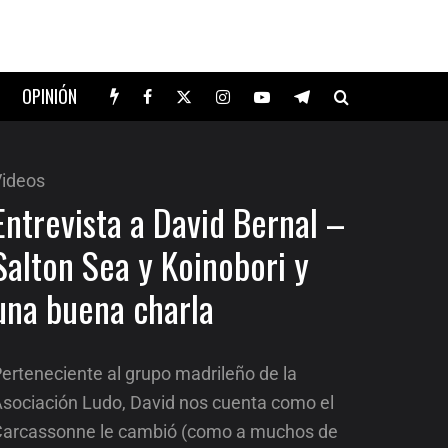
OPINIÓN
ideos
Entrevista a David Bernal –
Salton Sea y Koinobori y
una buena charla
erteneciente al grupo madrileño de la
sociación Ludo, David nos cuenta como el
arcassonne le cambió (como a muchos de