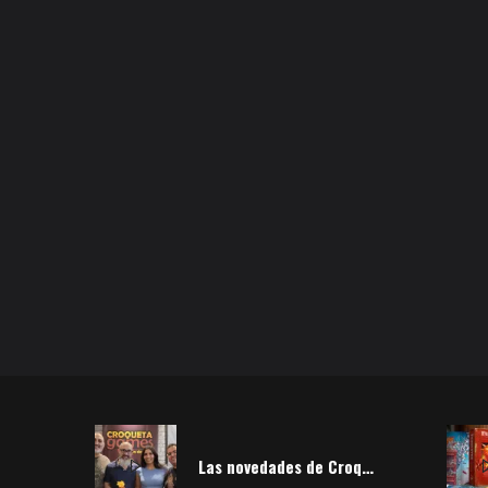
Las novedades de Croqueta Games de 2026