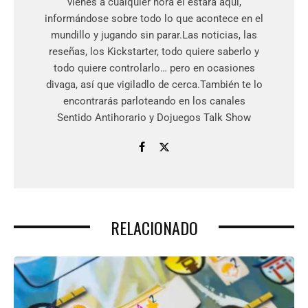
vienes a cualquier hora él estará aquí,
informándose sobre todo lo que acontece en el
mundillo y jugando sin parar.Las noticias, las
reseñas, los Kickstarter, todo quiere saberlo y
todo quiere controlarlo… pero en ocasiones
divaga, así que vigiladlo de cerca.También te lo
encontrarás parloteando en los canales
Sentido Antihorario y Dojuegos Talk Show
RELACIONADO