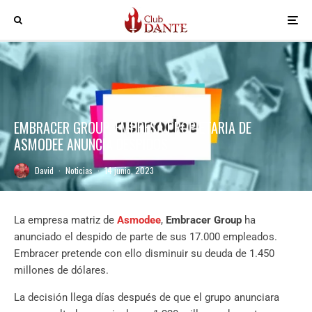
EMBRACER GROUP, EMPRESA PROPIETARIA DE
ASMODEE ANUNCIA DESPIDOS
David
·
Noticias
·
14 junio, 2023
La empresa matriz de
Asmodee
,
Embracer Group
ha
anunciado el despido de parte de sus 17.000 empleados.
Embracer pretende con ello disminuir su deuda de 1.450
millones de dólares.
La decisión llega días después de que el grupo anunciara