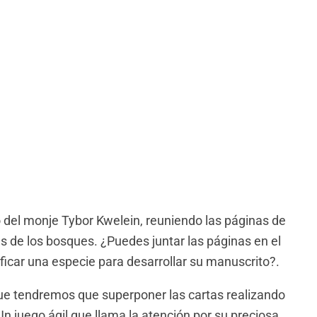
o del monje Tybor Kwelein, reuniendo las páginas de
 de los bosques. ¿Puedes juntar las páginas en el
ficar una especie para desarrollar su manuscrito?.
que tendremos que superponer las cartas realizando
n juego ágil que llama la atención por su preciosa