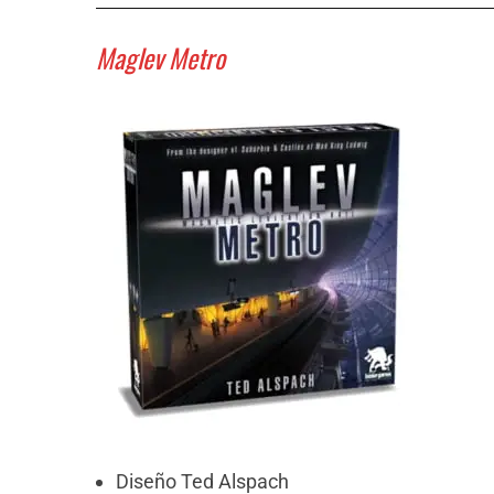
Maglev Metro
Diseño Ted Alspach