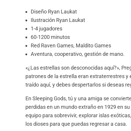
Diseño Ryan Laukat
Ilustración Ryan Laukat
1-4 jugadores
60-1200 minutos
Red Raven Games,
Maldito Games
Aventura, cooperativo, gestión de mano.
«¿Las estrellas son desconocidas aquí?», Preg
patrones de la estrella eran extraterrestres y
traído aquí, y debes despertarlos si deseas re
En Sleeping Gods, tú y una amiga se convierte
perdidas en un mundo extraño en 1929 en su b
equipo para sobrevivir, explorar islas exótic
los dioses para que puedas regresar a casa.