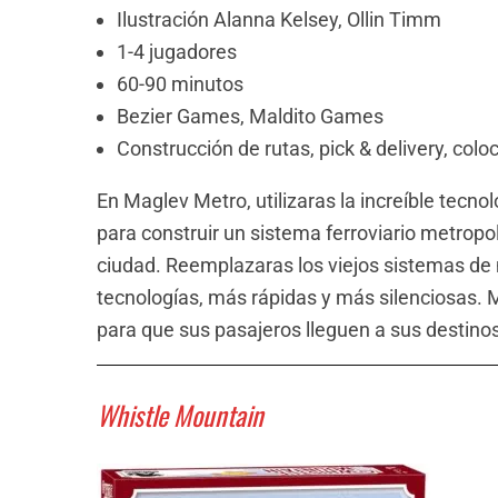
Ilustración Alanna Kelsey, Ollin Timm
1-4 jugadores
60-90 minutos
Bezier Games,
Maldito Games
Construcción de rutas, pick & delivery, colo
En Maglev Metro, utilizaras la increíble tecn
para construir un sistema ferroviario metropol
ciudad. Reemplazaras los viejos sistemas de
tecnologías, más rápidas y más silenciosas. 
para que sus pasajeros lleguen a sus destino
Whistle Mountain