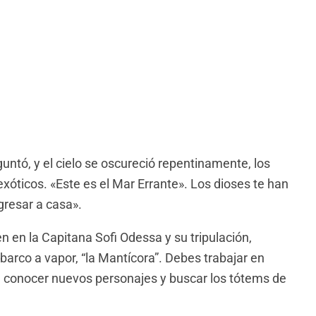
untó, y el cielo se oscureció repentinamente, los
 exóticos. «Este es el Mar Errante». Los dioses te han
gresar a casa».
n en la Capitana Sofi Odessa y su tripulación,
arco a vapor, “la Mantícora”. Debes trabajar en
as, conocer nuevos personajes y buscar los tótems de