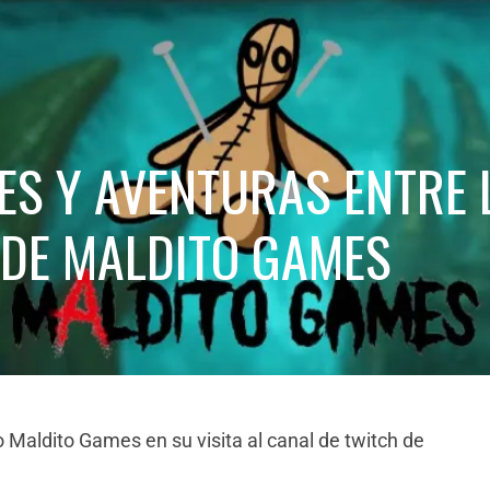
LES Y AVENTURAS ENTRE 
DE MALDITO GAMES
Maldito Games en su visita al canal de twitch de