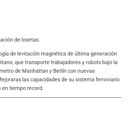
cación de losetas.
ología de levitación magnética de última generación
itano, que transporte trabajadores y robots bajo la
 metro de Manhattan y Berlín con nuevas
Mejoraras las capacidades de su sistema ferroviario
s en tiempo record.