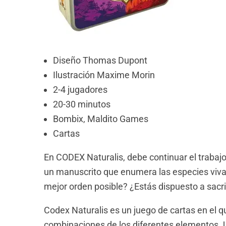
Diseño Thomas Dupont
Ilustración Maxime Morin
2-4 jugadores
20-30 minutos
Bombix,
Maldito Games
Cartas
En CODEX Naturalis, debe continuar el trabaj
un manuscrito que enumera las especies vivas
mejor orden posible? ¿Estás dispuesto a sacri
Codex Naturalis es un juego de cartas en el 
combinaciones de los diferentes elementos. U