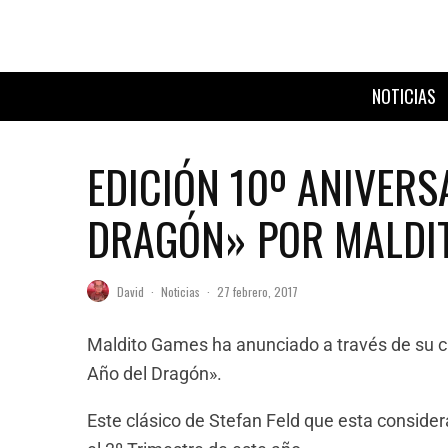
NOTICIAS
EDICIÓN 10º ANIVERS
DRAGÓN» POR MALDI
David
·
Noticias
·
27 febrero, 2017
Maldito Games ha anunciado a través de su cue
Año del Dragón».
Este clásico de Stefan Feld que esta consider