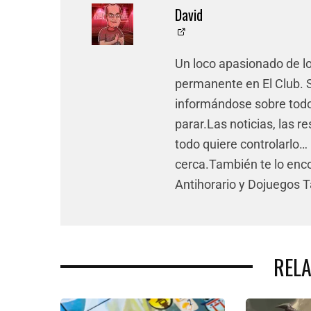
David
Un loco apasionado de l
permanente en El Club. Si
informándose sobre todo 
parar.Las noticias, las re
todo quiere controlarlo… 
cerca.También te lo enco
Antihorario y Dojuegos 
REL