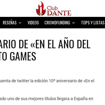
RESEÑAS
VIDEOS
CROWDFUNDING
TOPS Y LISTAS
ARIO DE «EN EL AÑO DEL
TO GAMES
nta de twitter la edición 10º aniversario de «En el
ado uno de sus mejores títulos llegara a España en