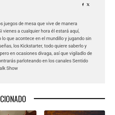
os juegos de mesa que vive de manera
 vienes a cualquier hora él estará aquí,
lo que acontece en el mundillo y jugando sin
señas, los Kickstarter, todo quiere saberlo y
pero en ocasiones divaga, así que vigiladlo de
ntrarás parloteando en los canales Sentido
Talk Show
ACIONADO