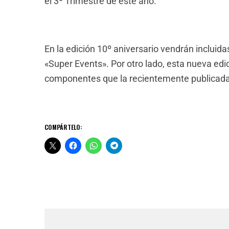
el 3º Trimestre de este año.
En la edición 10º aniversario vendrán incluid
«Super Events». Por otro lado, esta nueva edi
componentes que la recientemente publicada
COMPÁRTELO: