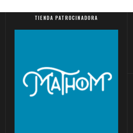
TIENDA PATROCINADORA