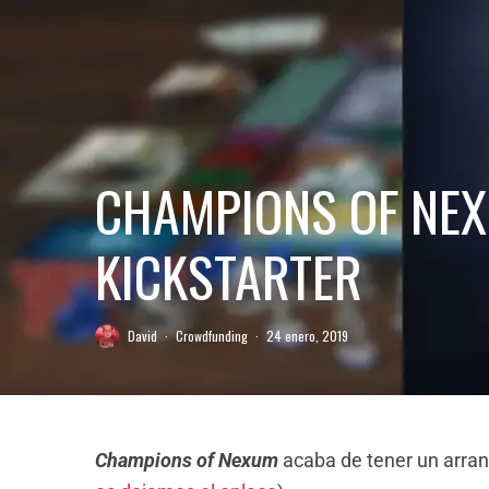
CHAMPIONS OF NEX
KICKSTARTER
David
·
Crowdfunding
·
24 enero, 2019
Champions of Nexum
acaba de tener un arra