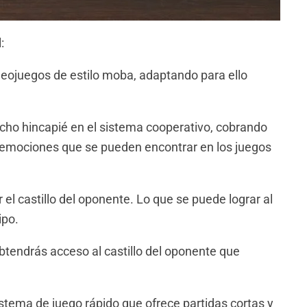
:
deojuegos de estilo moba, adaptando para ello
cho hincapié en el sistema cooperativo, cobrando
as emociones que se pueden encontrar en los juegos
r el castillo del oponente. Lo que se puede lograr al
ipo.
 obtendrás acceso al castillo del oponente que
stema de juego rápido que ofrece partidas cortas y