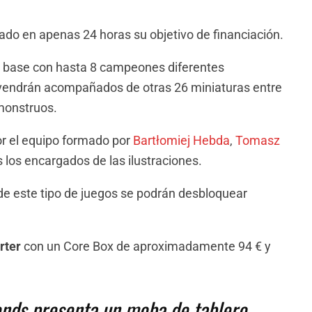
ado en apenas 24 horas su objetivo de financiación.
o base con hasta 8 campeones diferentes
vendrán acompañados de otras 26 miniaturas entre
 monstruos.
r el equipo formado por
Bartłomiej Hebda
,
Tomasz
 los encargados de las ilustraciones.
e este tipo de juegos se podrán desbloquear
rter
con un Core Box de aproximadamente 94 € y
nds presenta un moba de tablero