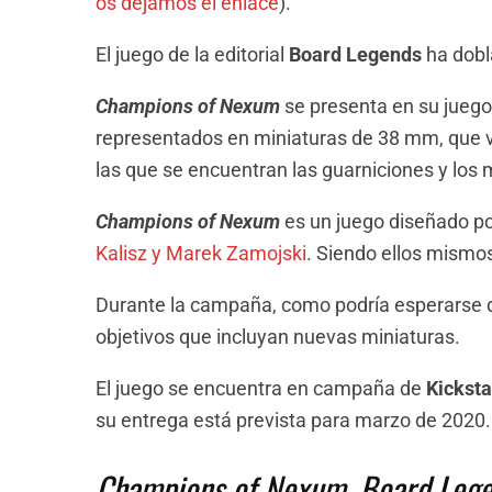
os dejamos el enlace
).
El juego de la editorial
Board Legends
ha dobl
Champions of Nexum
se presenta en su jueg
representados en miniaturas de 38 mm, que 
las que se encuentran las guarniciones y los
Champions of Nexum
es un juego diseñado po
Kalisz y
Marek Zamojski
. Siendo ellos mismos
Durante la campaña, como podría esperarse d
objetivos que incluyan nuevas miniaturas.
El juego se encuentra en campaña de
Kicksta
su entrega está prevista para marzo de 2020.
Champions of Nexum, Board Lege