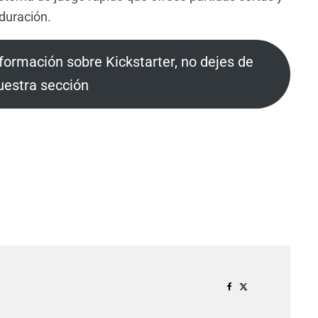
duración.
información sobre Kickstarter, no dejes de
nuestra sección