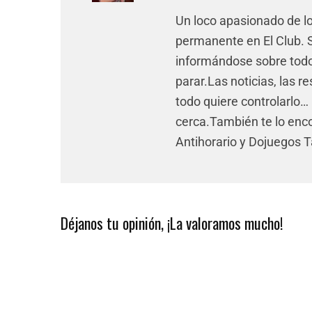
Un loco apasionado de l
permanente en El Club. Si
informándose sobre todo 
parar.Las noticias, las re
todo quiere controlarlo… 
cerca.También te lo enco
Antihorario y Dojuegos 
Déjanos tu opinión, ¡La valoramos mucho!