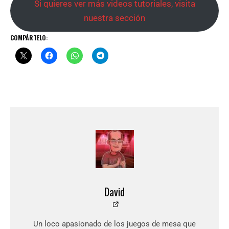
Si quieres ver más videos tutoriales, visita
nuestra sección
COMPÁRTELO:
David
Un loco apasionado de los juegos de mesa que