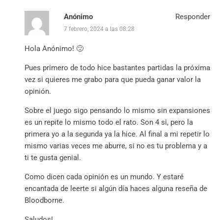
Anónimo
Responder
7 febrero, 2024 a las 08:28
Hola Anónimo! 🙂
Pues primero de todo hice bastantes partidas la próxima
vez si quieres me grabo para que pueda ganar valor la
opinión.
Sobre el juego sigo pensando lo mismo sin expansiones
es un repite lo mismo todo el rato. Son 4 si, pero la
primera yo a la segunda ya la hice. Al final a mi repetir lo
mismo varias veces me aburre, si no es tu problema y a
ti te gusta genial.
Como dicen cada opinión es un mundo. Y estaré
encantada de leerte si algún día haces alguna reseña de
Bloodborne.
Saludos!