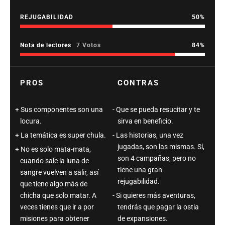
REJUGABILIDAD
50
Nota de lectores
7 Votos
84
PROS
CONTRAS
Sus componentes son una
Que se pueda resucitar y te
locura.
sirva en beneficio.
La temática es super chula.
Las historias, una vez
jugadas, son las mismas. Sí,
No es solo mata-mata,
son 4 campañas, pero no
cuando sale la luna de
tiene una gran
sangre vuelven a salir, así
rejugabilidad.
que tiene algo más de
chicha que solo matar. A
Si quieres más aventuras,
veces tienes que ir a por
tendrás que pagar la ostia
misiones para obtener
de expansiones.