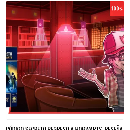
100
%
CÓDIGO SECRETO REGRESO A HOGWARTS, RESEÑA