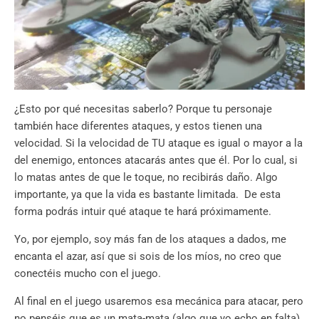
¿Esto por qué necesitas saberlo? Porque tu personaje
también hace diferentes ataques, y estos tienen una
velocidad. Si la velocidad de TU ataque es igual o mayor a la
del enemigo, entonces atacarás antes que él. Por lo cual, si
lo matas antes de que le toque, no recibirás daño. Algo
importante, ya que la vida es bastante limitada. De esta
forma podrás intuir qué ataque te hará próximamente.
Yo, por ejemplo, soy más fan de los ataques a dados, me
encanta el azar, así que si sois de los míos, no creo que
conectéis mucho con el juego.
Al final en el juego usaremos esa mecánica para atacar, pero
no penséis que es un mata-mata (algo que yo echo en falta)