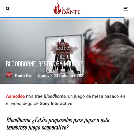
BLOODBORNE, RESEÑA BY MONTSE
Montse Mkd
·
Reseñas
·
29 septiembre, 2021
Asmodee
nos trae
Bloodborne
, un juego de mesa basado en
el videojuego de
Sony Interactive
.
Bloodborne ¿Estáis preparados para jugar a este
tenebroso juego cooperativo?