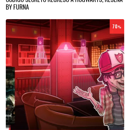
BY FURNA
70
%