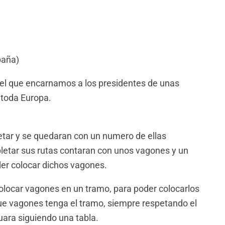
paña)
 el que encarnamos a los presidentes de unas
 toda Europa.
etar y se quedaran con un numero de ellas
etar sus rutas contaran con unos vagones y un
er colocar dichos vagones.
colocar vagones en un tramo, para poder colocarlos
e vagones tenga el tramo, siempre respetando el
tuara siguiendo una tabla.