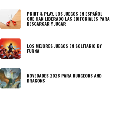
PRINT & PLAY, LOS JUEGOS EN ESPAÑOL
QUE HAN LIBERADO LAS EDITORIALES PARA
DESCARGAR Y JUGAR
LOS MEJORES JUEGOS EN SOLITARIO BY
FURNA
NOVEDADES 2026 PARA DUNGEONS AND
DRAGONS