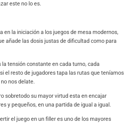
zar este no lo es.
ia en la iniciación a los juegos de mesa modernos,
e añade las dosis justas de dificultad como para
s la tensión constante en cada turno, cada
i el resto de jugadores tapa las rutas que teníamos
 no nos delate.
ro sobretodo su mayor virtud esta en encajar
s y pequeños, en una partida de igual a igual.
ertir el juego en un filler es uno de los mayores