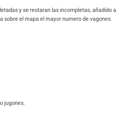
pletadas y se restaran las incompletas, añadido a
enga sobre el mapa el mayor numero de vagones
no jugones.